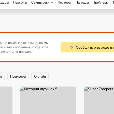
Кадры
Персоны
Саундтреки
Постеры
Награды
Трейлеры
м не показывают в кино, но мы
Сообщить о выходе в 
ать вам сообщение, когда этот
 появится в прокате
те
Премьеры
Онлайн