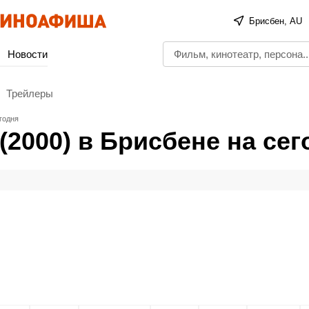
Брисбен, AU
Новости
Трейлеры
годня
(2000) в Брисбене на сег