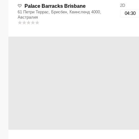
2D
Palace Barracks Brisbane
61 Петри Террас, Брисбен, Квинсленд 4000,
04:30
Австралия