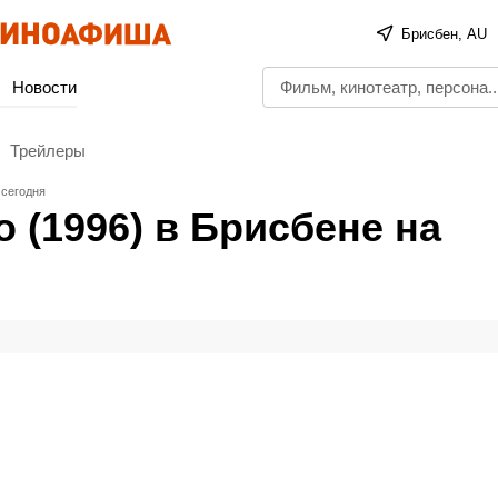
Брисбен, AU
Новости
Трейлеры
 сегодня
 (1996) в Брисбене на