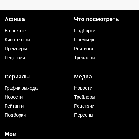
спасибо скажете
(4 + 5)
Афиша
Что посмотреть
В прокате
Подборки
Кинотеатры
Премьеры
Премьеры
Рейтинги
Рецензии
Трейлеры
Сериалы
Медиа
График выхода
Новости
Новости
Трейлеры
Рейтинги
Рецензии
Подборки
Персоны
Мое