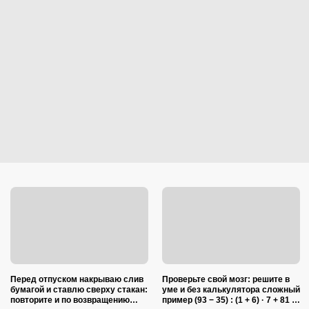
Перед отпуском накрываю слив
Проверьте свой мозг: решите в
бумагой и ставлю сверху стакан:
уме и без калькулятора сложный
повторите и по возвращению
пример (93 − 35) : (1 + 6) · 7 + 81 :