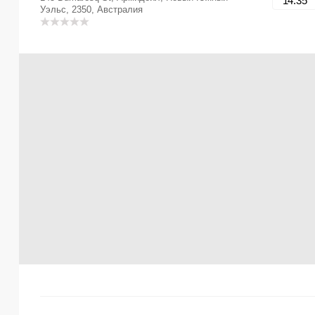
14:35
Уэльс, 2350, Австралия