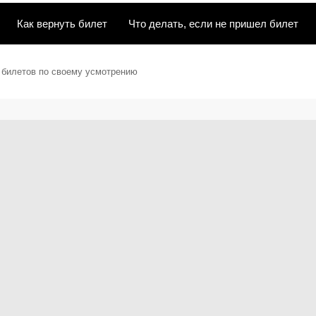
Как вернуть билет
Что делать, если не пришел билет
ы билетов по своему усмотрению