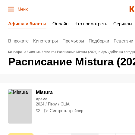
Меню
Афиша и билеты
Онлайн
Что посмотреть
Сериалы
В прокате
Кинотеатры
Премьеры
Подборки
Рецензии
Киноафиша
Фильмы
Mistura
Расписание Mistura (2024) в Армидейле на сегодн
Расписание Mistura (20
Mistura
драма
2024 / Перу / США
Смотреть трейлер