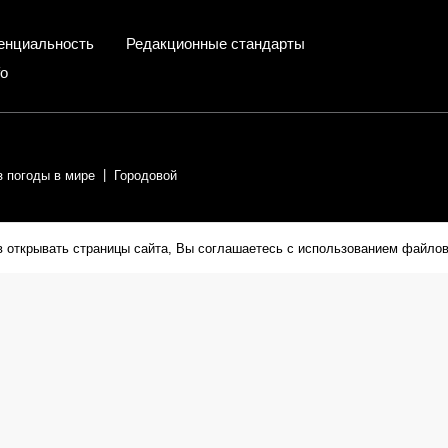
енциальность
Редакционные стандарты
fo
з погоды в мире
Городовой
ии.
в открывать страницы сайта, Вы соглашаетесь с использованием файлов