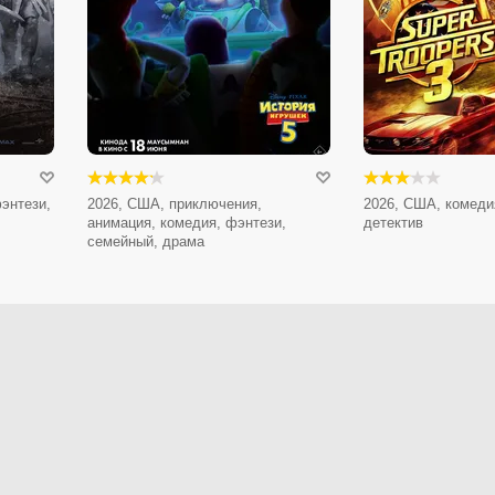
энтези,
2026, США, приключения,
2026, США, комеди
анимация, комедия, фэнтези,
детектив
семейный, драма