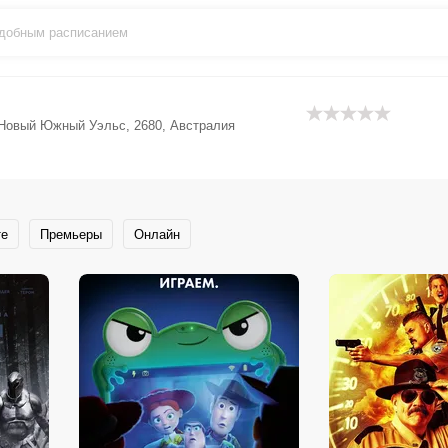
удобным расписанием
 Новый Южный Уэльс, 2680, Австралия
те
Премьеры
Онлайн