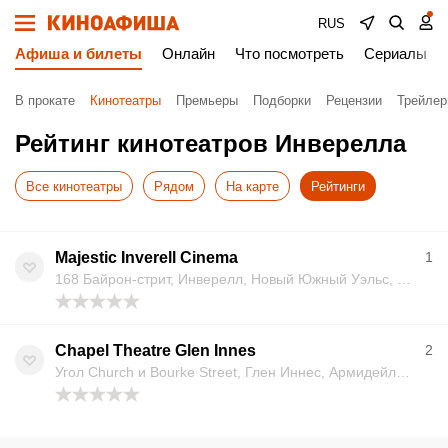
RUS
Афиша и билеты
Онлайн
Что посмотреть
Сериалы
В прокате
Кинотеатры
Премьеры
Подборки
Рецензии
Трейле
Рейтинг кинотеатров Инверелла
Все кинотеатры
Рядом
На карте
Рейтинги
Majestic Inverell Cinema
1
168 Байрон-стрит, Инверелл, Новый Южный Уэльс, 2360, Австралия
Chapel Theatre Glen Innes
2
Угол Church и Bourke Street, Глен Иннес, Армидейл, Новый Южный Уэльс 2370, Австралия