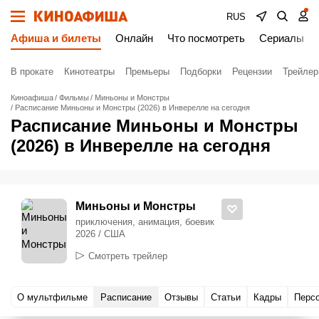
RUS
Афиша и билеты
Онлайн
Что посмотреть
Сериалы
В прокате
Кинотеатры
Премьеры
Подборки
Рецензии
Трейле
Киноафиша
Фильмы
Миньоны и Монстры
Расписание Миньоны и Монстры (2026) в Инверелле на сегодня
Расписание Миньоны и Монстры
(2026) в Инверелле на сегодня
Миньоны и Монстры
приключения, анимация, боевик
2026 / США
Смотреть трейлер
О мультфильме
Расписание
Отзывы
Статьи
Кадры
Перс