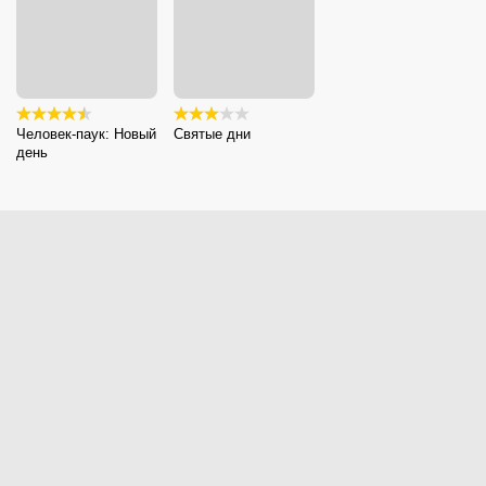
Человек-паук: Новый
Cвятые дни
день