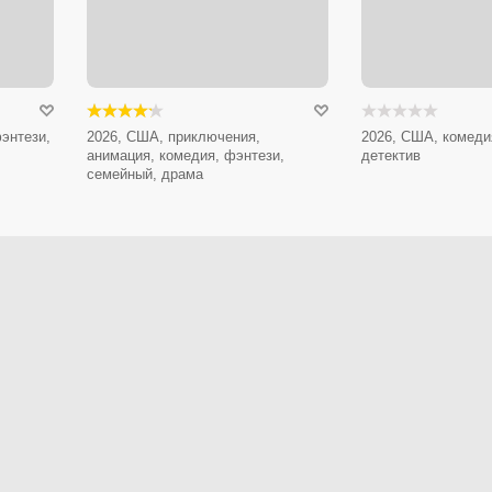
энтези,
2026, США, приключения,
2026, США, комеди
анимация, комедия, фэнтези,
детектив
семейный, драма