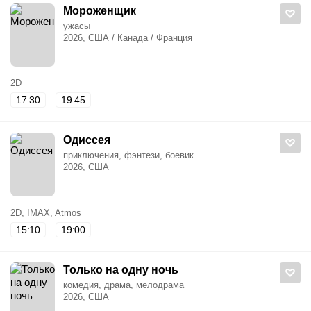
Мороженщик
ужасы
2026, США / Канада / Франция
2D
17:30
19:45
Одиссея
приключения, фэнтези, боевик
2026, США
2D, IMAX, Atmos
15:10
19:00
Только на одну ночь
комедия, драма, мелодрама
2026, США