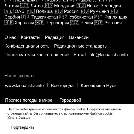
Латвия
🇱🇹
Литва
🇲🇩
Молдавия
🇳🇿
Новая Зеландия
🇦🇪
ОАЭ
🇵🇱
Польша
🇷🇺
Россия
🇷🇴
Румыния
🇷🇸
Сербия
🇹🇯
Таджикистан
🇺🇿
Узбекистан
🇫🇮
Финляндия
🇭🇷
Хорватия
🇲🇪
Черногория
🇨🇿
Чехия
🇪🇪
Эстония
О нас
Контакты
Редакция
Вакансии
Конфиденциальность
Редакционные стандарты
Пользовательское соглашение
E-mail: info@kinoafisha.info
Наши проекты:
www.kinoafisha.info
Все города
Киноафиша Нусы
Прогноз погоды в мире
Городовой
На этой веб-странице используются файлы cookie. Продолжив открывать
страницы сайта, Вы соглашаетесь с использованием файлов cookie.
© 2002-2026 Все права и материалы принадлежат «Киноафиша».
.
Узнать больше
Копирование информации только с письменного разрешения
редакции.
Подтвердить
РЕКЛАМА 18+
•••