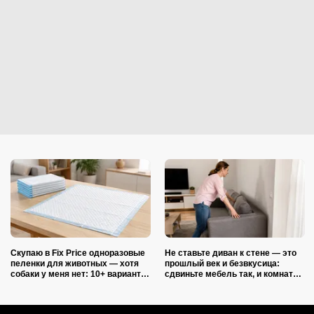
Скупаю в Fix Price одноразовые
Не ставьте диван к стене — это
пеленки для животных — хотя
прошлый век и безвкусица:
собаки у меня нет: 10+ вариантов
сдвиньте мебель так, и комната
использования их дома и на
преобразится как после ремонта
даче