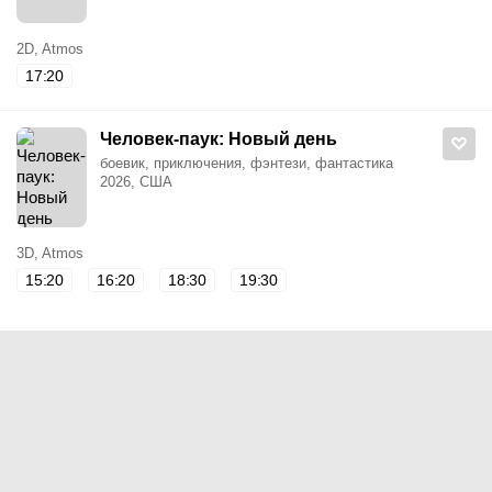
2D, Atmos
17:20
Человек-паук: Новый день
боевик, приключения, фэнтези, фантастика
2026, США
3D, Atmos
15:20
16:20
18:30
19:30