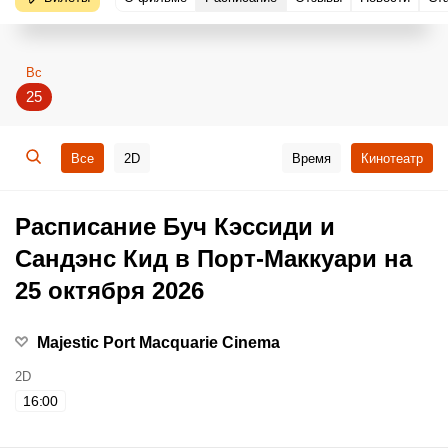
Вс
25
Все
2D
Время
Кинотеатр
Расписание Буч Кэссиди и
Сандэнс Кид в Порт-Маккуари на
25 октября 2026
Majestic Port Macquarie Cinema
2D
16:00