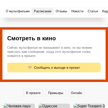
О мультфильме
Расписание
Отзывы
Новости
Статьи
Кад
Смотреть в кино
Сейчас мультфильм не показывают в кино, но мы можем
прислать вам сообщение, когда этот мультфильм снова
появится в прокате
Сообщить о выходе в прокат
В прокате
Премьеры
Онлайн