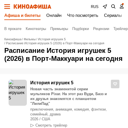
RUS
Афиша и билеты
Онлайн
Что посмотреть
Сериалы
В прокате
Кинотеатры
Премьеры
Подборки
Рецензии
Трейле
Киноафиша
Фильмы
История игрушек 5
Расписание История игрушек 5 (2026) в Порт-Маккуари на сегодня
Расписание История игрушек 5
(2026) в Порт-Маккуари на сегодня
История игрушек 5
Новая часть знаменитой серии
мультиков Pixar. На этот раз Вуди, Базз и
их друзья знакомятся с планшетом
"ЛилиПад"
приключения, анимация, комедия, фэнтези,
семейный, драма
2026 / США
Смотреть трейлер