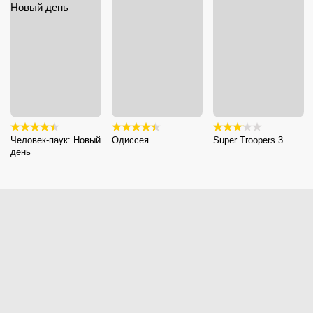
Человек-паук: Новый
Одиссея
Super Troopers 3
день