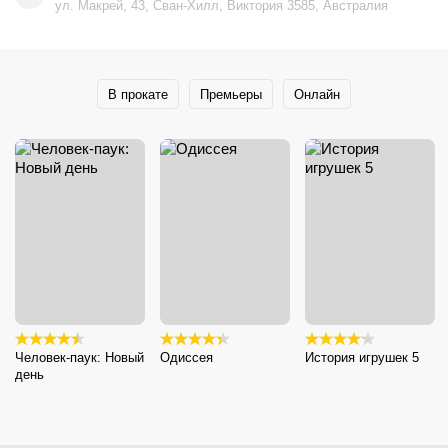
ул. Макрей, 43, Сван-Хилл, Виктория 3585, Австралия
В прокате
Премьеры
Онлайн
Человек-паук: Новый
Одиссея
История игрушек 5
день