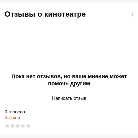
типичной практике пригородных мультиплексов в районе
Roseville.
Отзывы о кинотеатре
Пока нет отзывов, но ваше мнение может
помочь другим
Написать отзыв
0
голосов
Оцените