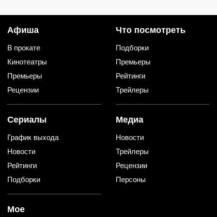
уксуса и звонкий хруст зимой
делали итальянские мастера
Афиша
Что посмотреть
В прокате
Подборки
Кинотеатры
Премьеры
Премьеры
Рейтинги
Рецензии
Трейлеры
Сериалы
Медиа
График выхода
Новости
Новости
Трейлеры
Рейтинги
Рецензии
Подборки
Персоны
Мое