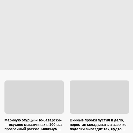
Мариную огурцы «По-баварски»
Винные пробки пустил в дело,
— вкуснее магазинных в 100 раз:
перестав складывать в вазочке:
прозрачный рассол, минимум
поделки выглядят так, будто