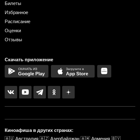
Билеты
Избранное
Расписание
Оценки
Отзывы
Скачать приложение
Google Play
App Store
Киноафиша в других странах:
🇦🇺
Австралия
🇦🇿
Азербайджан
🇦🇲
Армения
🇧🇾