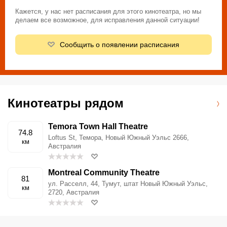
Кажется, у нас нет расписания для этого кинотеатра, но мы
делаем все возможное, для исправления данной ситуации!
Сообщить о появлении расписания
Кинотеатры рядом
Temora Town Hall Theatre
74.8
Loftus St, Темора, Новый Южный Уэльс 2666,
км
Австралия
Montreal Community Theatre
81
ул. Расселл, 44, Тумут, штат Новый Южный Уэльс,
км
2720, Австралия