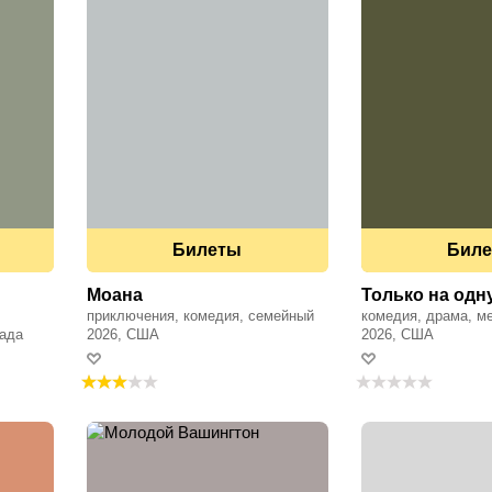
Билеты
Бил
Моана
Только на одн
приключения, комедия, семейный
комедия, драма, м
нада
2026, США
2026, США