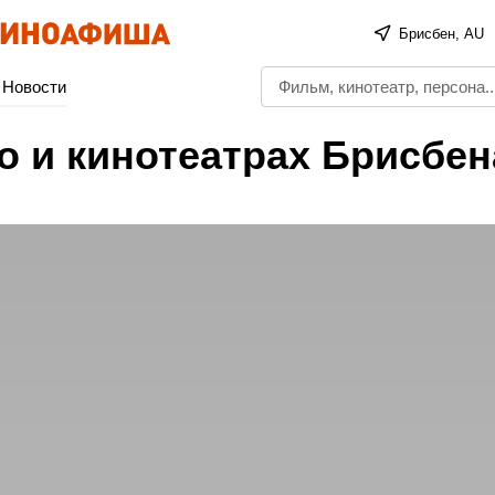
Брисбен, AU
Новости
о и кинотеатрах Брисбен