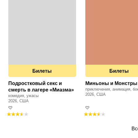
Билеты
Билеты
Подростковый секс и
Миньоны и Монстры
приключения, анимация, бо
смерть в лагере «Миазма»
2026, США
комедия, ужасы
2026, США
Вс