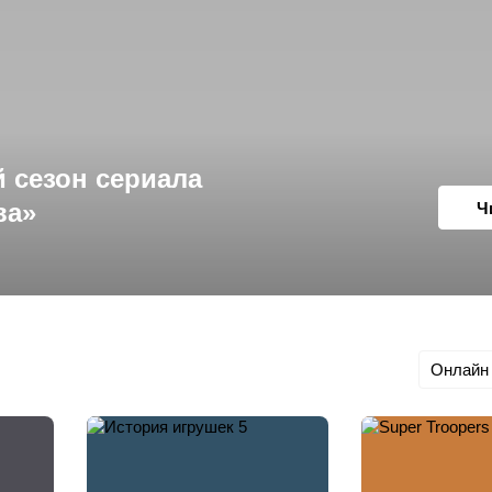
 сезон сериала
ва»
Ч
Онлайн