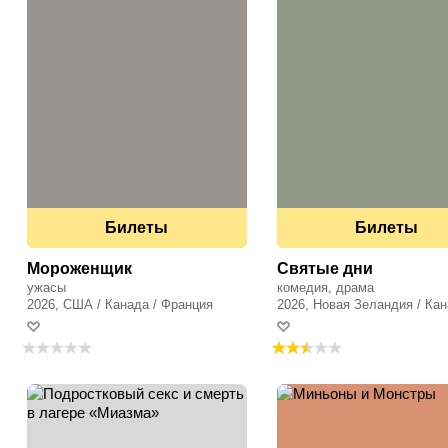
Билеты
Билеты
Мороженщик
Cвятые дни
ужасы
комедия, драма
2026, США / Канада / Франция
2026, Новая Зеландия / Ка