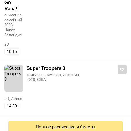
Go
Raaa!
анимация,
семейный
2026,
Новая
Зеландия
2D
10:15
Super Troopers 3
комедия, криминал, детектив
2026, США
2D, Atmos
14:50
Полное расписание и билеты