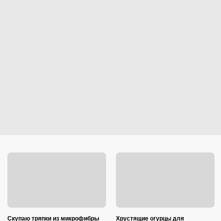
Скупаю тряпки из микрофибры
Хрустящие огурцы для