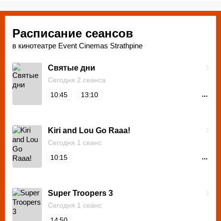
обычные сеансы, так и специальные показы и мероприятия
сети.
Расписание сеансов
в кинотеатре Event Cinemas Strathpine
Cвятые дни
Сегодня 2 сеанса
...
10:45
13:10
Kiri and Lou Go Raaa!
Сегодня 1 сеанс
...
10:15
Super Troopers 3
Сегодня 1 сеанс
...
14:50