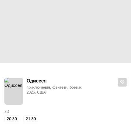
Одиссея
приключения, фэнтези, боевик
2026, США
2D
20:30
21:30