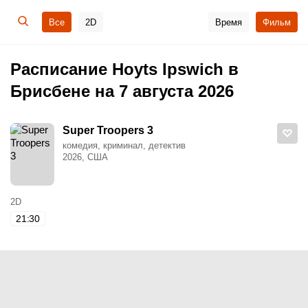
Все
2D
Время
Фильм
Расписание Hoyts Ipswich в
Брисбене на 7 августа 2026
Super Troopers 3
комедия, криминал, детектив
2026, США
2D
21:30