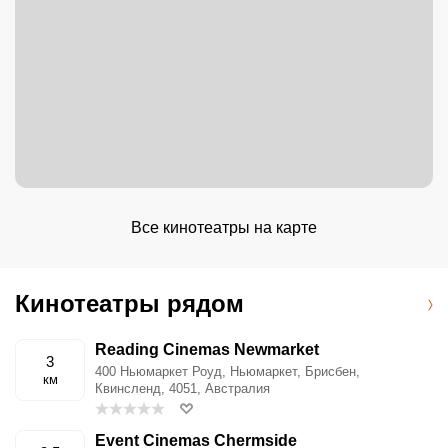
Все кинотеатры на карте
Кинотеатры рядом
Reading Cinemas Newmarket
3
400 Ньюмаркет Роуд, Ньюмаркет, Брисбен,
км
Квинсленд, 4051, Австралия
Event Cinemas Chermside