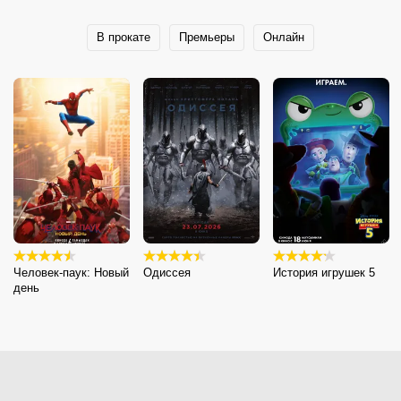
В прокате
Премьеры
Онлайн
Человек-паук: Новый
Одиссея
История игрушек 5
день