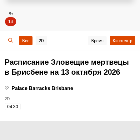
Вт
13
Все
2D
Время
Кинотеатр
Расписание Зловещие мертвецы
в Брисбене на 13 октября 2026
Palace Barracks Brisbane
2D
04:30