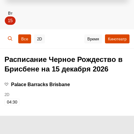
Вт
15
Все
2D
Время
Кинотеатр
Расписание Черное Рождество в
Брисбене на 15 декабря 2026
Palace Barracks Brisbane
2D
04:30