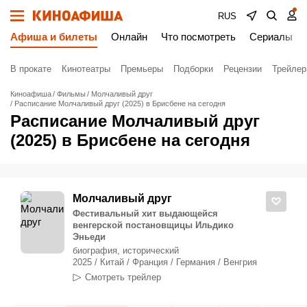
RUS
Афиша и билеты
Онлайн
Что посмотреть
Сериалы
В прокате
Кинотеатры
Премьеры
Подборки
Рецензии
Трейле
Киноафиша
Фильмы
Молчаливый друг
Расписание Молчаливый друг (2025) в Брисбене на сегодня
Расписание Молчаливый друг
(2025) в Брисбене на сегодня
Молчаливый друг
Фестивальный хит выдающейся
венгерской постановщицы Ильдико
Эньеди
биография, исторический
2025 / Китай / Франция / Германия / Венгрия
Смотреть трейлер