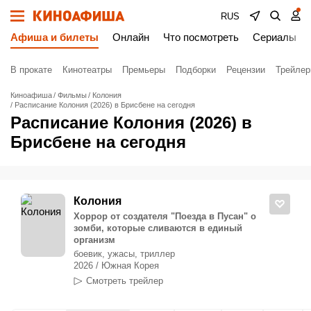
RUS
Афиша и билеты
Онлайн
Что посмотреть
Сериалы
В прокате
Кинотеатры
Премьеры
Подборки
Рецензии
Трейле
Киноафиша
Фильмы
Колония
Расписание Колония (2026) в Брисбене на сегодня
Расписание Колония (2026) в
Брисбене на сегодня
Колония
Хоррор от создателя "Поезда в Пусан" о
зомби, которые сливаются в единый
организм
боевик, ужасы, триллер
2026 / Южная Корея
Смотреть трейлер