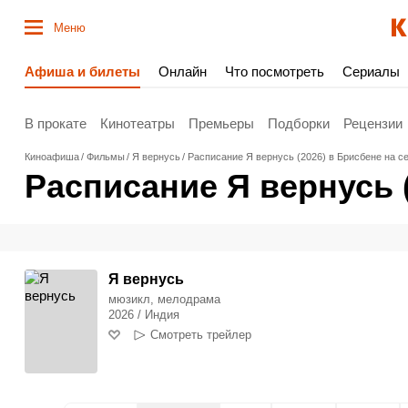
Меню
Афиша и билеты
Онлайн
Что посмотреть
Сериалы
В прокате
Кинотеатры
Премьеры
Подборки
Рецензии
Киноафиша
Фильмы
Я вернусь
Расписание Я вернусь (2026) в Брисбене на с
Расписание Я вернусь 
Я вернусь
мюзикл, мелодрама
2026 / Индия
Смотреть трейлер