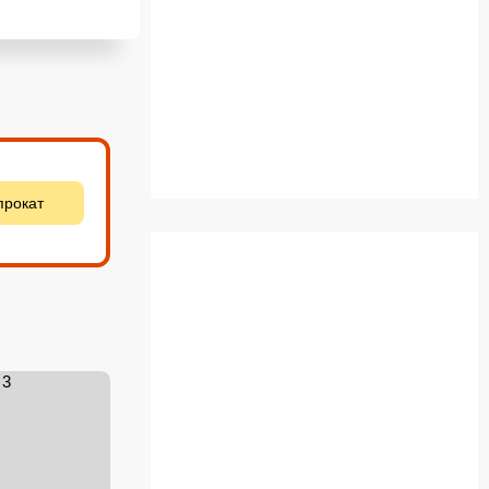
прокат