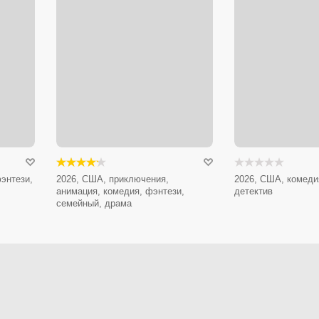
энтези,
2026, США, приключения,
2026, США, комеди
анимация, комедия, фэнтези,
детектив
семейный, драма