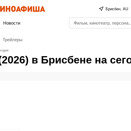
Брисбен, AU
Новости
Трейлеры
егодня
(2026) в Брисбене на сег