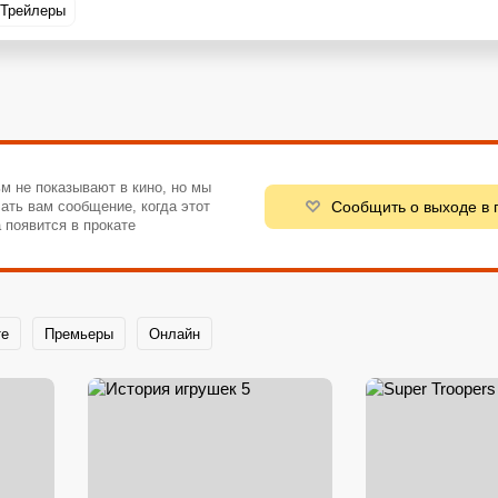
Трейлеры
м не показывают в кино, но мы
Сообщить о выходе в 
ать вам сообщение, когда этот
 появится в прокате
те
Премьеры
Онлайн