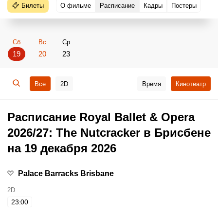
Билеты
О фильме
Расписание
Кадры
Постеры
Сб
Вс
Ср
19
20
23
Все
2D
Время
Кинотеатр
Расписание Royal Ballet & Opera
2026/27: The Nutcracker в Брисбене
на 19 декабря 2026
Palace Barracks Brisbane
2D
23:00