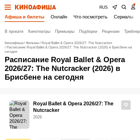
RUS
Афиша и билеты
Онлайн
Что посмотреть
Сериалы
В прокате
Кинотеатры
Премьеры
Подборки
Рецензии
Трейле
Киноафиша
Фильмы
Royal Ballet & Opera 2026/27: The Nutcracker
Расписание Royal Ballet & Opera 2026/27: The Nutcracker (2026) в Брисбене на
сегодня
Расписание Royal Ballet & Opera
2026/27: The Nutcracker (2026) в
Брисбене на сегодня
Royal Ballet & Opera 2026/27: The
Nutcracker
2026