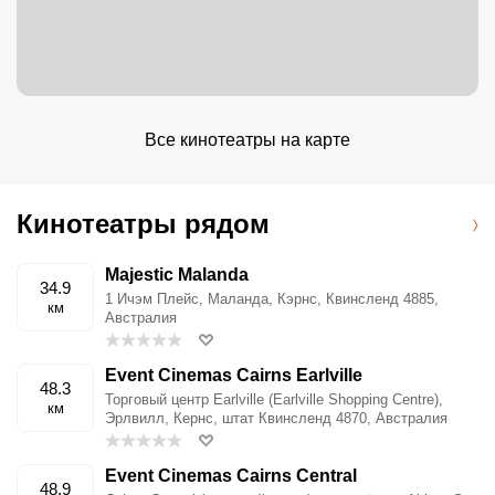
Все кинотеатры на карте
Кинотеатры рядом
Majestic Malanda
34.9
1 Ичэм Плейс, Маланда, Кэрнс, Квинсленд 4885,
км
Австралия
Event Cinemas Cairns Earlville
48.3
Торговый центр Earlville (Earlville Shopping Centre),
км
Эрлвилл, Кернс, штат Квинсленд 4870, Австралия
Event Cinemas Cairns Central
48.9