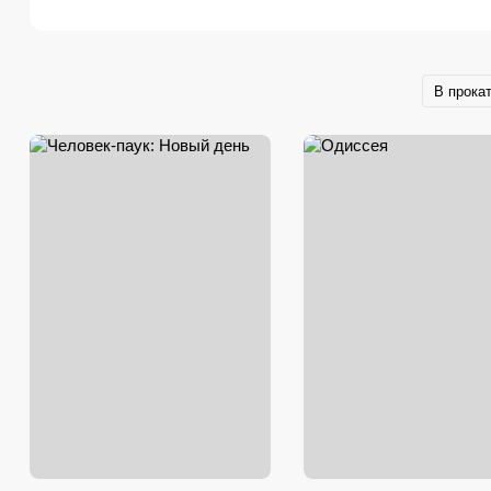
В прока