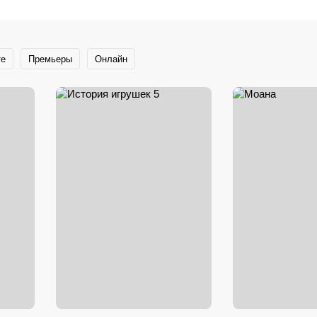
те
Премьеры
Онлайн