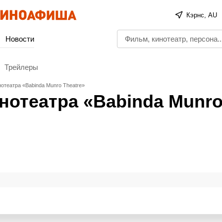
Кэрнс, AU
Новости
Трейлеры
отеатра «Babinda Munro Theatre»
нотеатра «Babinda Munr