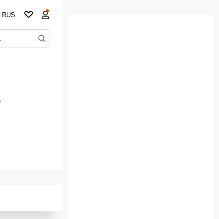
RUS
o