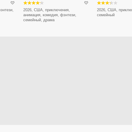
энтези,
2026, США, приключения,
2026, США, приклю
анимация, комедия, фэнтези,
семейный
семейный, драма