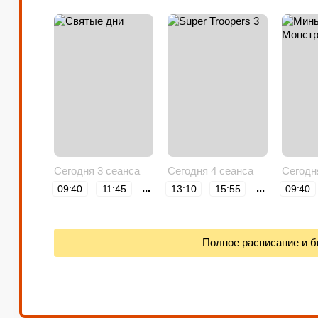
ограниченной мобильностью.
Сегодня 3 сеанса
Сегодня 4 сеанса
Сегодн
...
...
09:40
11:45
13:10
15:55
09:40
18:25
18:00
21:10
Полное расписание и 