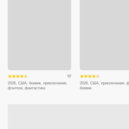
2026, США, боевик, приключения,
2026, США, приключения, ф
фэнтези, фантастика
боевик