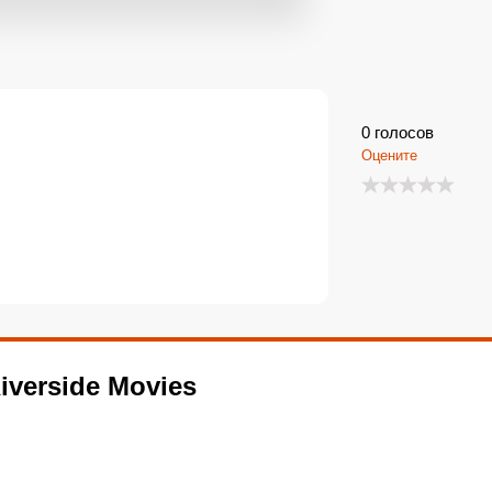
0
голосов
Оцените
iverside Movies