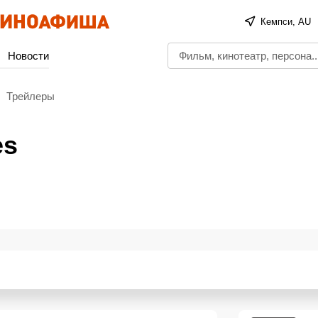
Кемпси, AU
Новости
Трейлеры
es