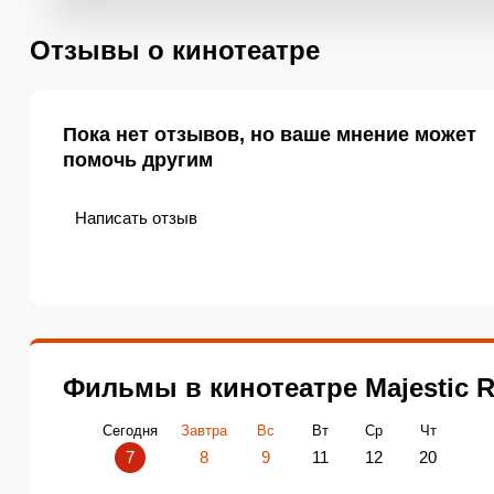
Отзывы о кинотеатре
Пока нет отзывов, но ваше мнение может
помочь другим
Написать отзыв
Фильмы в кинотеатре Majestic R
Сегодня
Завтра
Вс
Вт
Ср
Чт
7
8
9
11
12
20