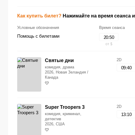
Как купить билет?
Нажимайте на время сеанса и
Условные обозначения
Время сеанса
Помощь с билетами
20:50
от $
2D
Cвятые дни
комедия, драма
09:40
2026, Новая Зеландия /
Канада
2D
Super Troopers 3
комедия, криминал,
13:10
детектив
2026, США