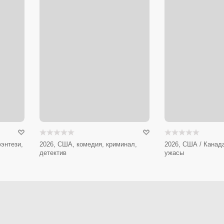
энтези,
2026, США, комедия, криминал,
2026, США / Канада
детектив
ужасы