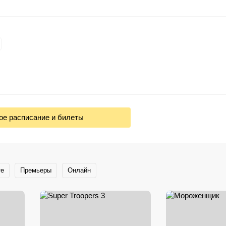
ое расписание и билеты
те
Премьеры
Онлайн