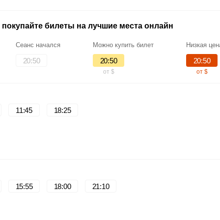
 покупайте билеты на лучшие места онлайн
Сеанс начался
Можно купить билет
Низкая цен
20:50
20:50
20:50
от $
от $
11:45
18:25
15:55
18:00
21:10