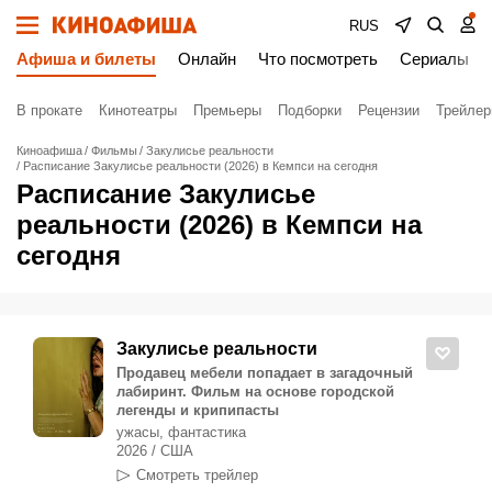
RUS
Афиша и билеты
Онлайн
Что посмотреть
Сериалы
В прокате
Кинотеатры
Премьеры
Подборки
Рецензии
Трейле
Киноафиша
Фильмы
Закулисье реальности
Расписание Закулисье реальности (2026) в Кемпси на сегодня
Расписание Закулисье
реальности (2026) в Кемпси на
сегодня
Закулисье реальности
Продавец мебели попадает в загадочный
лабиринт. Фильм на основе городской
легенды и крипипасты
ужасы, фантастика
2026 / США
Смотреть трейлер