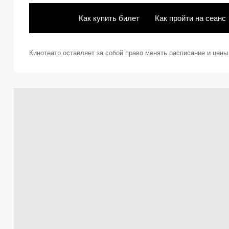
Как купить билет
Как пройти на сеанс
Кинотеатр оставляет за собой право менять расписание и цен