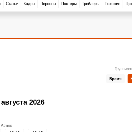
и
Статьи
Кадры
Персоны
Постеры
Трейлеры
Похожие
Ци
Группиро
Время
августа 2026
, Atmos