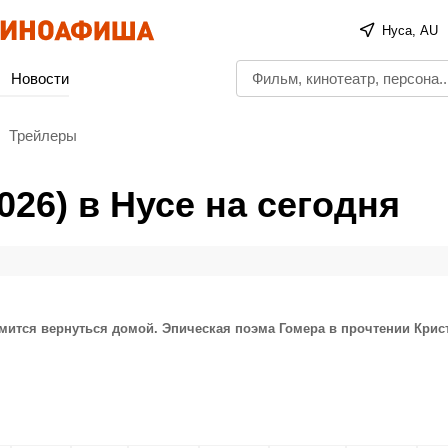
Нуса, AU
Новости
Трейлеры
26) в Нусе на сегодня
мится вернуться домой. Эпическая поэма Гомера в прочтении Кри