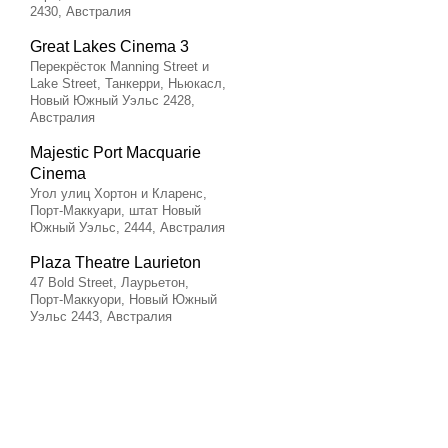
2430, Австралия
Great Lakes Cinema 3
Перекрёсток Manning Street и
Lake Street, Танкерри, Ньюкасл,
Новый Южный Уэльс 2428,
Австралия
Majestic Port Macquarie
Cinema
Угол улиц Хортон и Кларенс,
Порт-Маккуари, штат Новый
Южный Уэльс, 2444, Австралия
Plaza Theatre Laurieton
47 Bold Street, Лаурьетон,
Порт‑Маккуори, Новый Южный
Уэльс 2443, Австралия