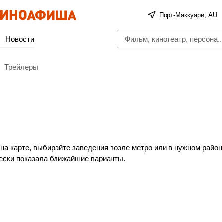
Порт-Маккуари, AU
Новости
Трейлеры
на карте, выбирайте заведения возле метро или в нужном район
ески показала ближайшие варианты.
аккуари и построить оптимальный маршрут до выбранного кино