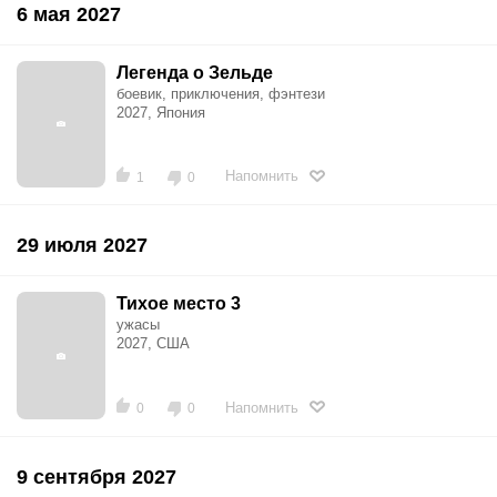
6 мая 2027
Легенда о Зельде
боевик, приключения, фэнтези
2027, Япония
Напомнить
1
0
29 июля 2027
Тихое место 3
ужасы
2027, США
Напомнить
0
0
9 сентября 2027