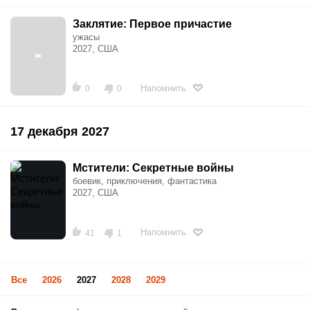
Заклятие: Первое причастие
ужасы
2027, США
Напомнить
0
0
17 декабря 2027
Мстители: Секретные войны
боевик, приключения, фантастика
2027, США
Напомнить
41
1
Все
2026
2027
2028
2029