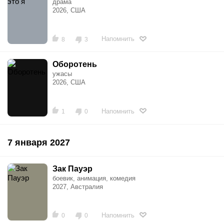
драма
2026, США
Напомнить
8
3
Оборотень
ужасы
2026, США
Напомнить
1
0
7 января 2027
Зак Пауэр
боевик, анимация, комедия
2027, Австралия
Напомнить
0
0