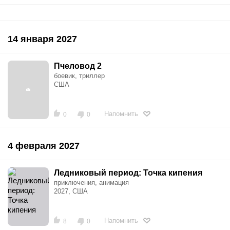
14 января 2027
Пчеловод 2
боевик, триллер
США
Напомнить
0
0
4 февраля 2027
Ледниковый период: Точка кипения
приключения, анимация
2027, США
Напомнить
8
0