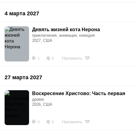
4 марта 2027
Девять жизней кота Нерона
приключения, анимация, комедия
2027, США
Напомнить
1
0
27 марта 2027
Воскресение Христово: Часть первая
драма
2026, США
Напомнить
4
0