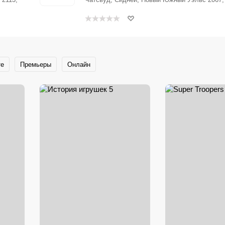
те
Премьеры
Онлайн