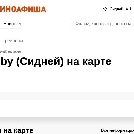
Сидней, AU
Новости
Трейлеры
ней) на карте
by (Сидней) на карте
 на карте
Вся информация