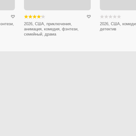
энтези,
2026, США, приключения,
2026, США, комеди
анимация, комедия, фэнтези,
детектив
семейный, драма