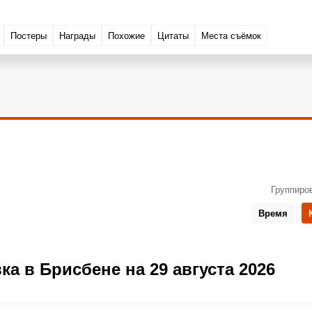
Постеры
Награды
Похожие
Цитаты
Места съёмок
Группиро
Время
а в Брисбене на 29 августа 2026