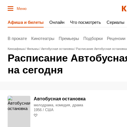
Меню
Афиша и билеты
Онлайн
Что посмотреть
Сериалы
В прокате
Кинотеатры
Премьеры
Подборки
Рецензии
Киноафиша
Фильмы
Автобусная остановка
Расписание Автобусная остановка 
Расписание Автобусная
на сегодня
Автобусная остановка
мелодрама, комедия, драма
1956 / США