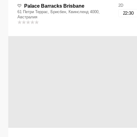
2D
Palace Barracks Brisbane
61 Петри Террас, Брисбен, Квинсленд 4000,
22:30
Австралия