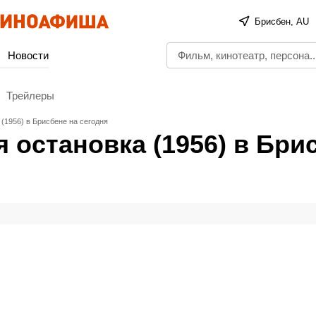
Брисбен, AU
Новости
Трейлеры
(1956) в Брисбене на сегодня
 остановка (1956) в Бри