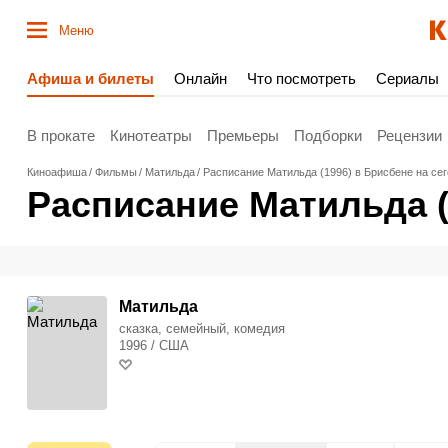
Меню
Афиша и билеты
Онлайн
Что посмотреть
Сериалы
В прокате
Кинотеатры
Премьеры
Подборки
Рецензии
Киноафиша
Фильмы
Матильда
Расписание Матильда (1996) в Брисбене на се
Расписание Матильда (
Матильда
сказка, семейный, комедия
1996 / США