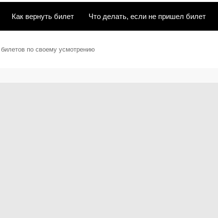
Как вернуть билет
Что делать, если не пришел билет
ы билетов по своему усмотрению