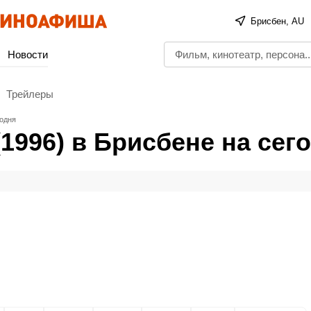
Брисбен, AU
Новости
Трейлеры
годня
1996) в Брисбене на сег