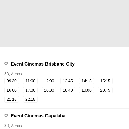
Event Cinemas Brisbane City
3D, Atmos
09:30
11:00
12:00
12:45
14:15
15:15
16:00
17:30
18:30
18:40
19:00
20:45
21:15
22:15
Event Cinemas Capalaba
3D, Atmos