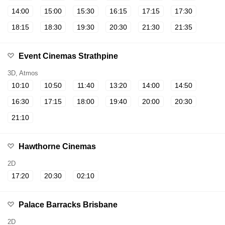
14:00
15:00
15:30
16:15
17:15
17:30
18:15
18:30
19:30
20:30
21:30
21:35
Event Cinemas Strathpine
3D, Atmos
10:10
10:50
11:40
13:20
14:00
14:50
16:30
17:15
18:00
19:40
20:00
20:30
21:10
Hawthorne Cinemas
2D
17:20
20:30
02:10
Palace Barracks Brisbane
2D