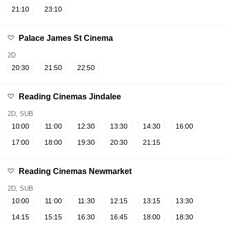
21:10
23:10
Palace James St Cinema
2D
20:30
21:50
22:50
Reading Cinemas Jindalee
2D, SUB
10:00
11:00
12:30
13:30
14:30
16:00
17:00
18:00
19:30
20:30
21:15
Reading Cinemas Newmarket
2D, SUB
10:00
11:00
11:30
12:15
13:15
13:30
14:15
15:15
16:30
16:45
18:00
18:30