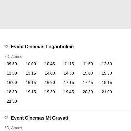
Event Cinemas Loganholme
3D, Atmos
09:30
10:00
10:45
11:15
11:50
12:30
12:50
13:15
14:00
14:30
15:00
15:30
16:00
16:15
16:30
17:15
17:45
18:15
18:30
19:15
19:30
19:45
20:30
21:00
21:30
Event Cinemas Mt Gravatt
3D, Atmos