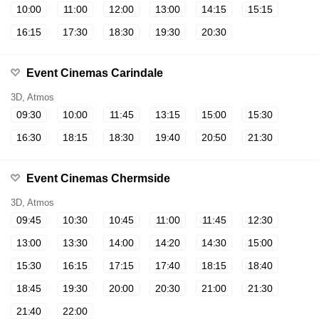
10:00
11:00
12:00
13:00
14:15
15:15
16:15
17:30
18:30
19:30
20:30
Event Cinemas Carindale
3D, Atmos
09:30
10:00
11:45
13:15
15:00
15:30
16:30
18:15
18:30
19:40
20:50
21:30
Event Cinemas Chermside
3D, Atmos
09:45
10:30
10:45
11:00
11:45
12:30
13:00
13:30
14:00
14:20
14:30
15:00
15:30
16:15
17:15
17:40
18:15
18:40
18:45
19:30
20:00
20:30
21:00
21:30
21:40
22:00