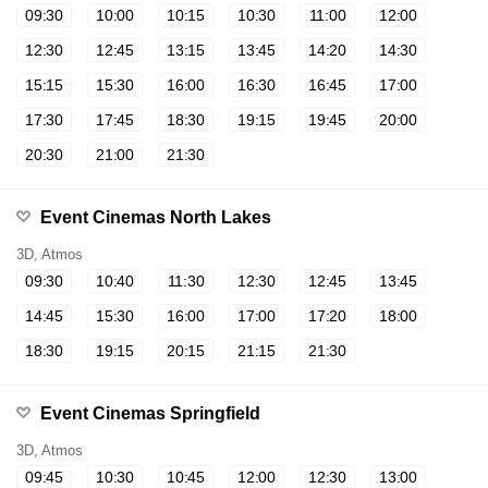
09:30
10:00
10:15
10:30
11:00
12:00
12:30
12:45
13:15
13:45
14:20
14:30
15:15
15:30
16:00
16:30
16:45
17:00
17:30
17:45
18:30
19:15
19:45
20:00
20:30
21:00
21:30
Event Cinemas North Lakes
3D, Atmos
09:30
10:40
11:30
12:30
12:45
13:45
14:45
15:30
16:00
17:00
17:20
18:00
18:30
19:15
20:15
21:15
21:30
Event Cinemas Springfield
3D, Atmos
09:45
10:30
10:45
12:00
12:30
13:00