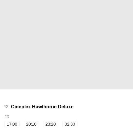
Cineplex Hawthorne Deluxe
2D
17:00
20:10
23:20
02:30