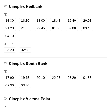
Cineplex Redbank
2D
16:30
16:50
18:00
18:45
19:40
20:05
21:20
21:55
22:45
01:00
02:00
03:40
04:10
2D, DX
23:20
02:35
Cineplex South Bank
2D
17:00
19:15
20:10
22:25
23:20
01:35
02:30
03:30
Cineplex Victoria Point