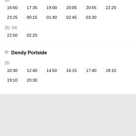
2D
16:50
17:35
19:00
20:05
20:55
22:20
23:25
00:15
01:40
02:45
03:30
2D, DX
22:50
02:20
Dendy Portside
2D
10:30
12:40
14:50
16:15
17:40
18:10
19:10
20:30