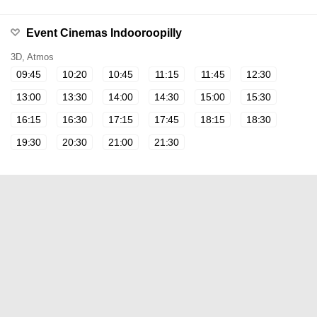
Event Cinemas Indooroopilly
3D, Atmos
09:45
10:20
10:45
11:15
11:45
12:30
13:00
13:30
14:00
14:30
15:00
15:30
16:15
16:30
17:15
17:45
18:15
18:30
19:30
20:30
21:00
21:30