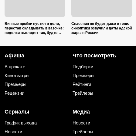
Винные пробки пустил в дело,
Спасения не будет даже в тени:
перестав складывать в вазочке:
синоптики озвучили даты адской
поделки выглядят так, будто
жары в России
делали итальянские мастера
Афиша
Что посмотреть
В прокате
Подборки
Кинотеатры
Премьеры
Премьеры
Рейтинги
Рецензии
Трейлеры
Сериалы
Медиа
График выхода
Новости
Новости
Трейлеры