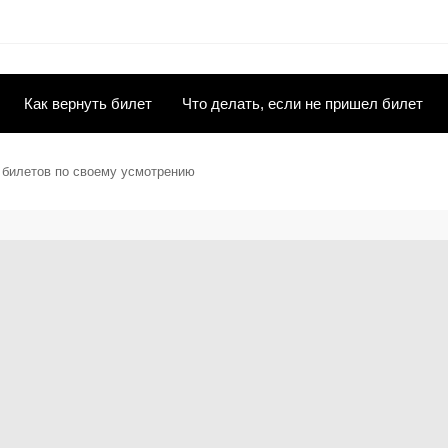
Как вернуть билет
Что делать, если не пришел билет
ы билетов по своему усмотрению