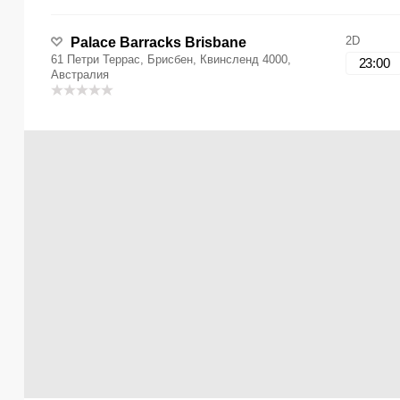
2D
Palace Barracks Brisbane
61 Петри Террас, Брисбен, Квинсленд 4000,
23:00
Австралия