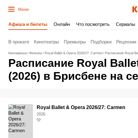
Меню
Афиша и билеты
Онлайн
Что посмотреть
Сериалы
В прокате
Кинотеатры
Премьеры
Подборки
Рецензии
Киноафиша
Фильмы
Royal Ballet & Opera 2026/27: Carmen
Расписание Royal Bal
Расписание Royal Balle
(2026) в Брисбене на с
Royal Ballet & Opera 2026/27: Carmen
2026