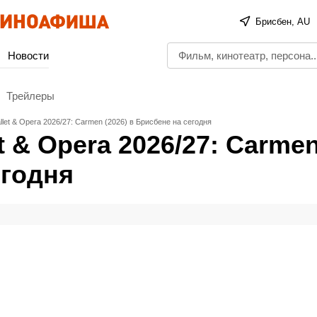
Брисбен, AU
Новости
Трейлеры
let & Opera 2026/27: Carmen (2026) в Брисбене на сегодня
t & Opera 2026/27: Carme
егодня