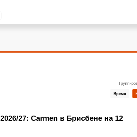
Группиро
Время
 2026/27: Carmen в Брисбене на 12