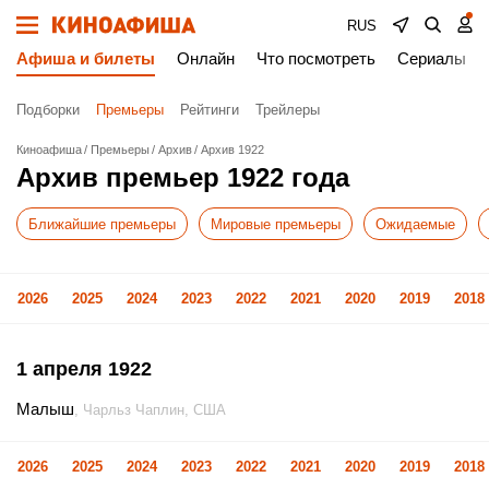
RUS
Афиша и билеты
Онлайн
Что посмотреть
Сериалы
Подборки
Премьеры
Рейтинги
Трейлеры
Киноафиша
Премьеры
Архив
Архив 1922
Архив премьер 1922 года
Ближайшие премьеры
Мировые премьеры
Ожидаемые
2026
2025
2024
2023
2022
2021
2020
2019
2018
1 апреля 1922
Малыш
, Чарльз Чаплин, США
2026
2025
2024
2023
2022
2021
2020
2019
2018