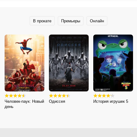
В прокате
Премьеры
Онлайн
Человек-паук: Новый
Одиссея
История игрушек 5
день