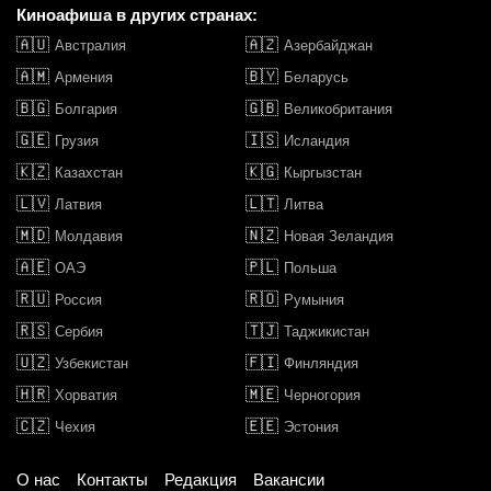
Киноафиша в других странах:
🇦🇺
🇦🇿
Австралия
Азербайджан
🇦🇲
🇧🇾
Армения
Беларусь
🇧🇬
🇬🇧
Болгария
Великобритания
🇬🇪
🇮🇸
Грузия
Исландия
🇰🇿
🇰🇬
Казахстан
Кыргызстан
🇱🇻
🇱🇹
Латвия
Литва
🇲🇩
🇳🇿
Молдавия
Новая Зеландия
🇦🇪
🇵🇱
ОАЭ
Польша
🇷🇺
🇷🇴
Россия
Румыния
🇷🇸
🇹🇯
Сербия
Таджикистан
🇺🇿
🇫🇮
Узбекистан
Финляндия
🇭🇷
🇲🇪
Хорватия
Черногория
🇨🇿
🇪🇪
Чехия
Эстония
О нас
Контакты
Редакция
Вакансии