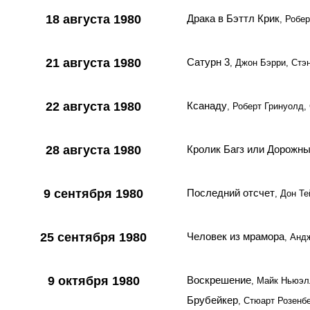
18 августа 1980
Драка в Бэттл Крик
, Робе
21 августа 1980
Сатурн 3
, Джон Бэрри, Стэ
22 августа 1980
Ксанаду
, Роберт Гринуолд
28 августа 1980
Кролик Багз или Дорожны
9 сентября 1980
Последний отсчет
, Дон Т
25 сентября 1980
Человек из мрамора
, Анд
9 октября 1980
Воскрешение
, Майк Ньюэл
Брубейкер
, Стюарт Розенб