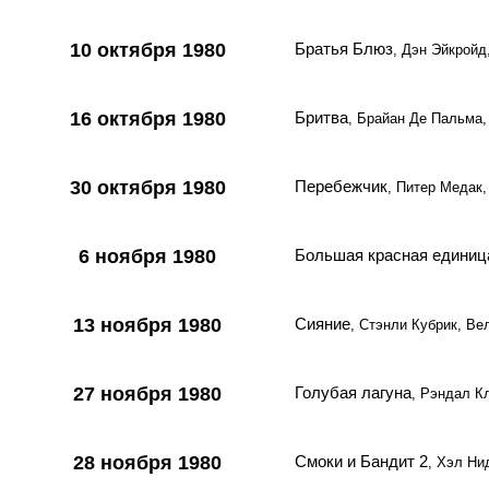
10 октября 1980
Братья Блюз
, Дэн Эйкрой
16 октября 1980
Бритва
, Брайан Де Пальма
30 октября 1980
Перебежчик
, Питер Медак,
6 ноября 1980
Большая красная единиц
13 ноября 1980
Сияние
, Стэнли Кубрик, Ве
27 ноября 1980
Голубая лагуна
, Рэндал К
28 ноября 1980
Смоки и Бандит 2
, Хэл Н