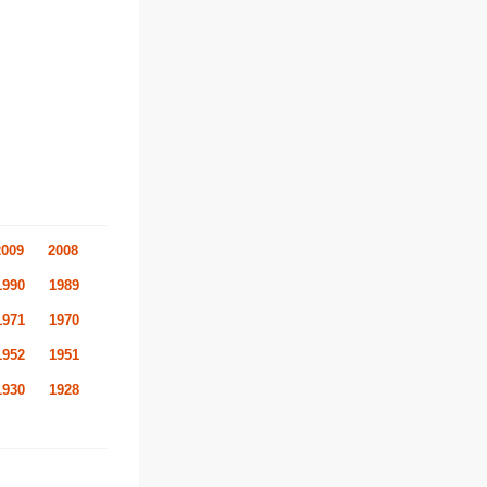
2009
2008
1990
1989
1971
1970
1952
1951
1930
1928