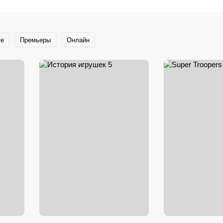
те
Премьеры
Онлайн