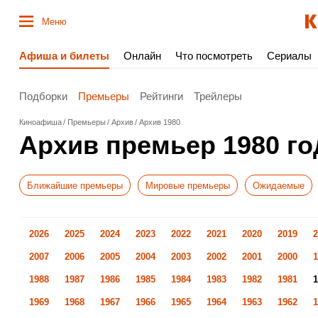
Меню
Афиша и билеты
Онлайн
Что посмотреть
Сериалы
Подборки
Премьеры
Рейтинги
Трейлеры
Киноафиша
Премьеры
Архив
Архив 1980
Архив премьер 1980 го
Ближайшие премьеры
Мировые премьеры
Ожидаемые
2026
2025
2024
2023
2022
2021
2020
2019
2
2007
2006
2005
2004
2003
2002
2001
2000
1
1988
1987
1986
1985
1984
1983
1982
1981
1
1969
1968
1967
1966
1965
1964
1963
1962
1