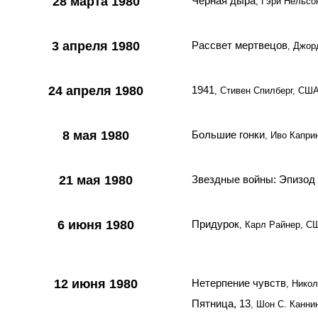
28 марта 1980
Чёрная дыра
, Гэри Нельс
3 апреля 1980
Рассвет мертвецов
, Джор
24 апреля 1980
1941
, Стивен Спилберг, СШ
8 мая 1980
Большие гонки
, Иво Капри
21 мая 1980
Звездные войны: Эпизод 
6 июня 1980
Придурок
, Карл Райнер, С
12 июня 1980
Нетерпение чувств
, Нико
Пятница, 13
, Шон С. Канн