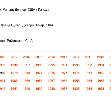
р, Ричард Доннер, США / Канада
 Дэвид Цукер, Джерри Цукер, США
ганг Райтерман, США
018
2017
2016
2015
2014
2013
2012
2011
2010
999
1998
1997
1996
1995
1994
1993
1992
1991
980
1979
1978
1977
1976
1975
1974
1973
1972
961
1960
1959
1958
1957
1956
1955
1954
1953
942
1941
1940
1939
1938
1937
1935
1934
1931