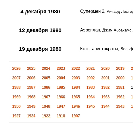
4 декабря 1980
Супермен 2
, Ричард Лесте
12 декабря 1980
Аэроплан
, Джим Абрахамс,
19 декабря 1980
Коты-аристократы
, Вольф
2026
2025
2024
2023
2022
2021
2020
2019
2
2007
2006
2005
2004
2003
2002
2001
2000
1
1988
1987
1986
1985
1984
1983
1982
1981
1
1969
1968
1967
1966
1965
1964
1963
1962
1
1950
1949
1948
1947
1946
1945
1944
1943
1
1927
1924
1922
1918
1907