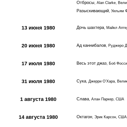
Отбросы
, Alan Clarke, Вел
Разыскивающий
, Уильям 
13 июня 1980
Дочь шахтера
, Майкл Апт
20 июня 1980
Ад каннибалов
, Руджеро Д
17 июля 1980
Весь этот джаз
, Боб Фосс
31 июля 1980
Сука
, Джерри О’Хара, Вели
1 августа 1980
Слава
, Алан Паркер, США
14 августа 1980
Октагон
, Эрик Карсон, США