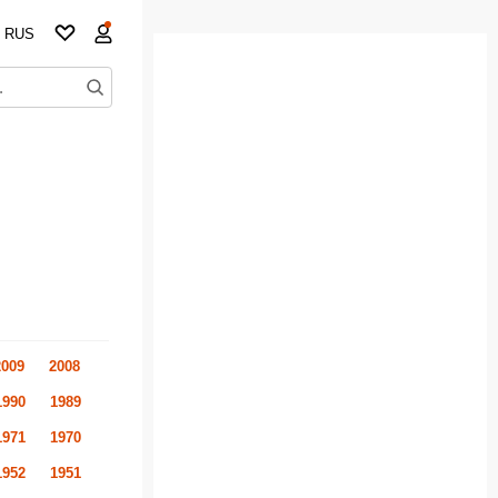
RUS
2009
2008
1990
1989
1971
1970
1952
1951