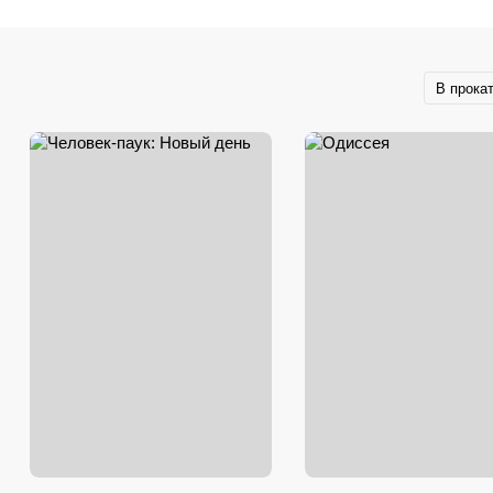
В прока