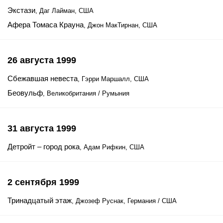
Экстази
, Даг Лайман, США
Афера Томаса Крауна
, Джон МакТирнан, США
26 августа 1999
Сбежавшая невеста
, Гэрри Маршалл, США
Беовульф
, Великобритания / Румыния
31 августа 1999
Детройт – город рока
, Адам Рифкин, США
2 сентября 1999
Тринадцатый этаж
, Джозеф Руснак, Германия / США