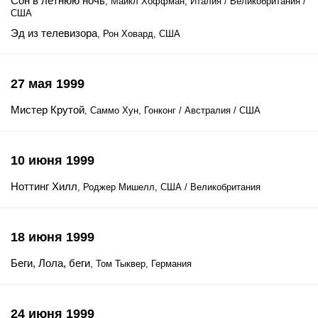
Сон в летнюю ночь
, Майкл Хоффман, Италия / Великобритания /
США
Эд из телевизора
, Рон Ховард, США
27 мая 1999
Мистер Крутой
, Саммо Хун, Гонконг / Австралия / США
10 июня 1999
Ноттинг Хилл
, Роджер Мишелл, США / Великобритания
18 июня 1999
Беги, Лола, беги
, Том Тыквер, Германия
24 июня 1999