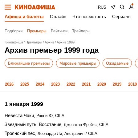
RUS
Афиша и билеты
Онлайн
Что посмотреть
Сериалы
Подборки
Премьеры
Рейтинги
Трейлеры
Киноафиша
Премьеры
Архив
Архив 1999
Архив премьер 1999 года
Ближайшие премьеры
Мировые премьеры
Ожидаемые
2026
2025
2024
2023
2022
2021
2020
2019
2018
1 января 1999
Невеста Чаки
, Ронни Ю, США
Звездный путь: Восстание
, Джонатан Фрейкс, США
Троянский пес
, Леонардо Ли, Австралия / США