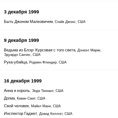
3 декабря 1999
Быть Джоном Малковичем
, Спайк Джонс, США
9 декабря 1999
Ведьма из Блэр: Курсовая с того света
, Дэниэл Мирик,
Эдуардо Санчес, США
Рука-убийца
, Родмен Флендер, США
16 декабря 1999
Анна и король
, Энди Теннант, США
Догма
, Кевин Смит, США
Свой человек
, Майкл Манн, США
Инспектор Гаджет
, Дэвид Келлогг, США