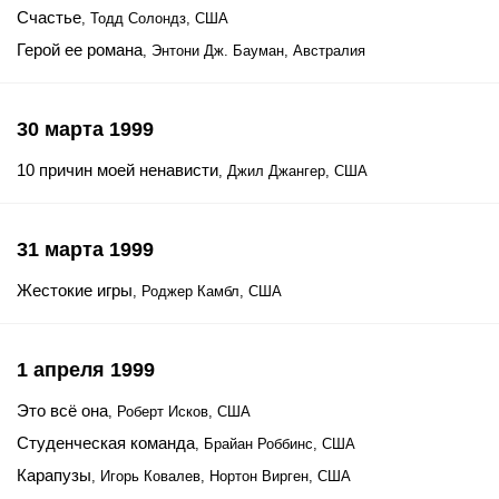
Счастье
, Тодд Солондз, США
Герой ее романа
, Энтони Дж. Бауман, Австралия
30 марта 1999
10 причин моей ненависти
, Джил Джангер, США
31 марта 1999
Жестокие игры
, Роджер Камбл, США
1 апреля 1999
Это всё она
, Роберт Исков, США
Студенческая команда
, Брайан Роббинс, США
Карапузы
, Игорь Ковалев, Нортон Вирген, США