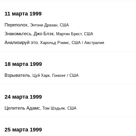
11 марта 1999
Переполох
, Энтони Дразан, США
Знакомьтесь, Джо Блэк
, Мартин Брест, США
Анализируй это
, Харольд Рэмис, США / Австралия
18 марта 1999
Взрыватель
, Цуй Харк, Гонконг / США
24 марта 1999
Целитель Адамс
, Том Шэдьяк, США
25 марта 1999