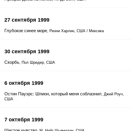
27 сентября 1999
Глубокое синее море
, Ренни Харлин, США / Мексика
30 сентября 1999
Скорбь
, Пол Шредер, США
6 октября 1999
Остин Пауэрс: Шпион, который меня соблазнил
, Джей Роуч,
США
7 октября 1999
Шестое чувство
, М. Найт Шьямалан, США