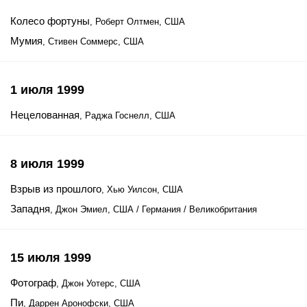
Колесо фортуны
, Роберт Олтмен, США
Мумия
, Стивен Соммерс, США
1 июля 1999
Нецелованная
, Раджа Госнелл, США
8 июля 1999
Взрыв из прошлого
, Хью Уилсон, США
Западня
, Джон Эмиел, США / Германия / Великобритания
15 июля 1999
Фотограф
, Джон Уотерс, США
Пи
, Даррен Аронофски, США