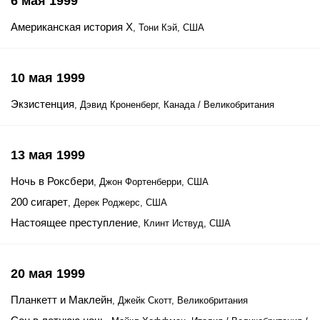
6 мая 1999
Американская история Х
, Тони Кэй, США
10 мая 1999
Экзистенция
, Дэвид Кроненберг, Канада / Великобритания
13 мая 1999
Ночь в Роксбери
, Джон Фортенберри, США
200 сигарет
, Дерек Роджерс, США
Настоящее преступление
, Клинт Иствуд, США
20 мая 1999
Планкетт и Маклейн
, Джейк Скотт, Великобритания