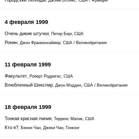
, Джэми Блэнкс, США / Франция
4 февраля 1999
Очень дикие штучки
, Питер Берг, США
Ронин
, Джон Франкенхаймер, США / Великобритания
11 февраля 1999
Факультет
, Роберт Родригес, США
Влюбленный Шекспир
, Джон Мэдден, США / Великобритания
18 февраля 1999
Тонкая красная линия
, Терренс Малик, США
Кто я?
, Бенни Чан, Джеки Чан, Гонконг