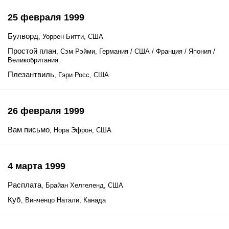
25 февраля 1999
Булворд
, Уоррен Битти, США
Простой план
, Сэм Рэйми, Германия / США / Франция / Япония /
Великобритания
Плезантвиль
, Гэри Росс, США
26 февраля 1999
Вам письмо
, Нора Эфрон, США
4 марта 1999
Расплата
, Брайан Хелгеленд, США
Куб
, Винченцо Натали, Канада