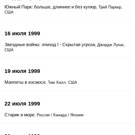
Южный Парк: больше, длиннее и без купюр
, Трей Паркер,
США
16 июля 1999
Звездные войны: эпизод I - Скрытая угроза
, Джордж Лукас,
США
19 июля 1999
Маппеты в космосе
, Тим Хилл, США
22 июля 1999
Старик и море
, Россия / Канада / Япония