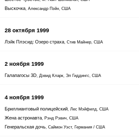
Выскочка
, Александр Пэйн, США
28 октября 1999
Лэйк Плэсид: Озеро страха
, Стив Майнер, США
2 ноября 1999
Галапагосы 3D
, Дэвид Кларк, Эл Гиддингс, США
4 ноября 1999
Бриллиантовый полицейский
, Лес Мэйфилд, США
Жена астронавта
, Рэнд Рэвич, США
Генеральская дочь
, Саймон Уэст, Германия / США