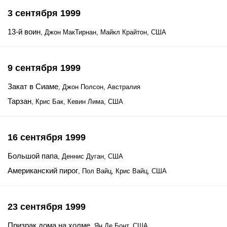
3 сентября 1999
13-й воин
, Джон МакТирнан, Майкл Крайтон, США
9 сентября 1999
Закат в Сиаме
, Джон Полсон, Австралия
Тарзан
, Крис Бак, Кевин Лима, США
16 сентября 1999
Большой папа
, Деннис Дуган, США
Американский пирог
, Пол Вайц, Крис Вайц, США
23 сентября 1999
Призрак дома на холме
, Ян Де Бонт, США