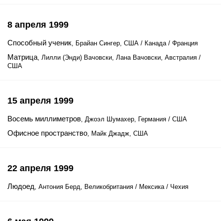
8 апреля 1999
Способный ученик
, Брайан Сингер, США / Канада / Франция
Матрица
, Лилли (Энди) Вачовски, Лана Вачовски, Австралия /
США
15 апреля 1999
Восемь миллиметров
, Джоэл Шумахер, Германия / США
Офисное пространство
, Майк Джадж, США
22 апреля 1999
Людоед
, Антония Берд, Великобритания / Мексика / Чехия