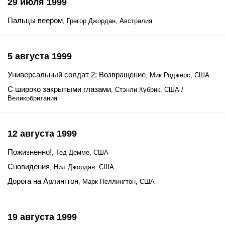
29 июля 1999
Пальцы веером
, Грегор Джордан, Австралия
5 августа 1999
Универсальный солдат 2: Возвращение
, Мик Роджерс, США
С широко закрытыми глазами
, Стэнли Кубрик, США /
Великобритания
12 августа 1999
Пожизненно!
, Тед Демме, США
Сновидения
, Нил Джордан, США
Дорога на Арлингтон
, Марк Пеллингтон, США
19 августа 1999