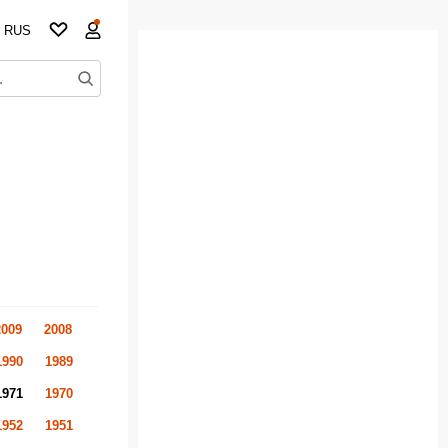
RUS
2009
2008
1990
1989
1971
1970
1952
1951