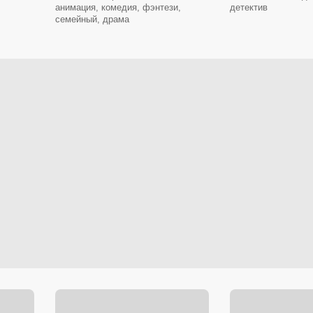
анимация, комедия, фэнтези,
детектив
семейный, драма