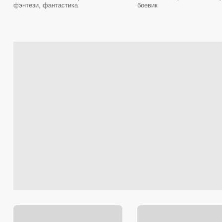
фэнтези, фантастика
боевик