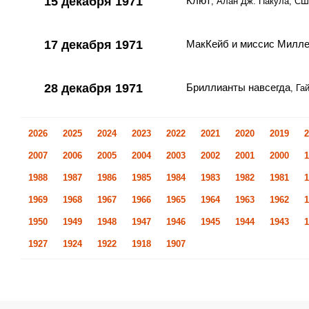
15 декабря 1971
Клют
, Алан Дж. Пакула, С
17 декабря 1971
МакКейб и миссис Милл
28 декабря 1971
Бриллианты навсегда
, Га
2026
2025
2024
2023
2022
2021
2020
2019
2
2007
2006
2005
2004
2003
2002
2001
2000
1
1988
1987
1986
1985
1984
1983
1982
1981
1
1969
1968
1967
1966
1965
1964
1963
1962
1
1950
1949
1948
1947
1946
1945
1944
1943
1
1927
1924
1922
1918
1907