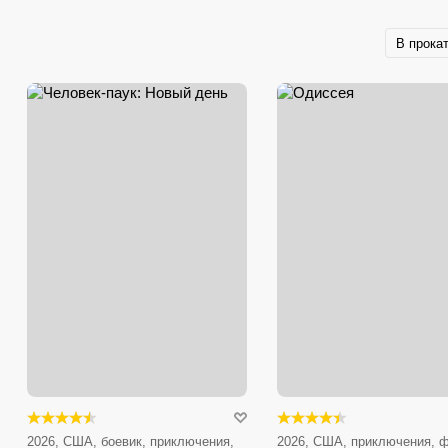
В прока
2026, США, боевик, приключения,
2026, США, приключения, ф