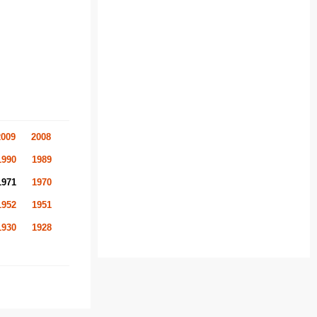
2009
2008
1990
1989
1971
1970
1952
1951
1930
1928