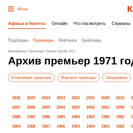
Меню
Афиша и билеты
Онлайн
Что посмотреть
Сериалы
Подборки
Премьеры
Рейтинги
Трейлеры
Киноафиша
Премьеры
Архив
Архив 1971
Архив премьер 1971 го
Ближайшие премьеры
Мировые премьеры
Ожидаемые
2026
2025
2024
2023
2022
2021
2020
2019
2
2007
2006
2005
2004
2003
2002
2001
2000
1
1988
1987
1986
1985
1984
1983
1982
1981
1
1969
1968
1967
1966
1965
1964
1963
1962
1