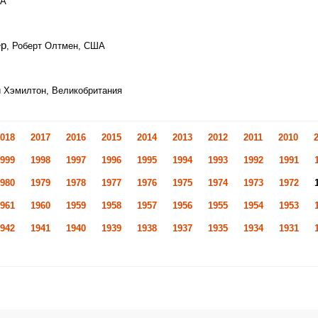
ША
ер
, Роберт Олтмен, США
й Хэмилтон, Великобритания
018
2017
2016
2015
2014
2013
2012
2011
2010
999
1998
1997
1996
1995
1994
1993
1992
1991
980
1979
1978
1977
1976
1975
1974
1973
1972
961
1960
1959
1958
1957
1956
1955
1954
1953
942
1941
1940
1939
1938
1937
1935
1934
1931