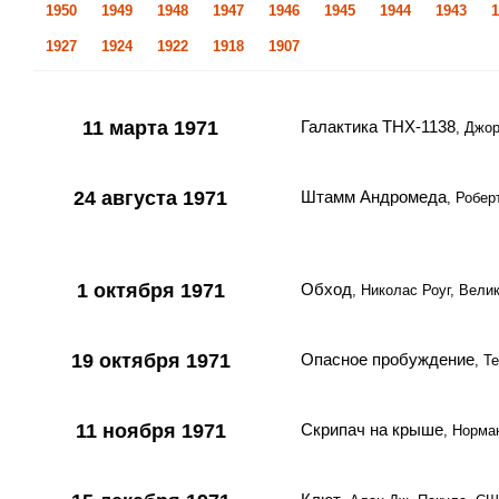
1950
1949
1948
1947
1946
1945
1944
1943
1
1927
1924
1922
1918
1907
11 марта 1971
Галактика ТНХ-1138
, Джо
24 августа 1971
Штамм Андромеда
, Робер
1 октября 1971
Обход
, Николас Роуг, Вели
19 октября 1971
Опасное пробуждение
, Т
11 ноября 1971
Скрипач на крыше
, Норма