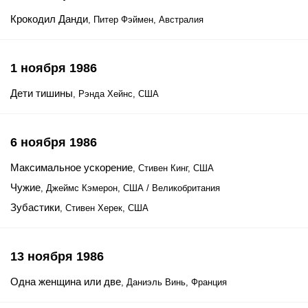
Крокодил Данди
, Питер Фэймен, Австралия
1 ноября 1986
Дети тишины
, Рэнда Хейнс, США
6 ноября 1986
Максимальное ускорение
, Стивен Кинг, США
Чужие
, Джеймс Кэмерон, США / Великобритания
Зубастики
, Стивен Херек, США
13 ноября 1986
Одна женщина или две
, Даниэль Винь, Франция