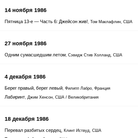
14 ноября 1986
Пятница 13-е — Часть 6: Джейсон жив!
, Том Маклафлин, США
27 ноября 1986
Одним сумасшедшим летом
, Сэвидж Стив Холланд, США
4 декабря 1986
Берег правый, берег левый
, Филипп Лабро, Франция
Лабиринт
, Джим Хенсон, США / Великобритания
18 декабря 1986
Перевал разбитых сердец
, Клинт Иствуд, США