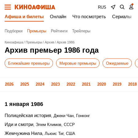
RUS
Афиша и билеты
Онлайн
Что посмотреть
Сериалы
Подборки
Премьеры
Рейтинги
Трейлеры
Киноафиша
Премьеры
Архив
Архив 1986
Архив премьер 1986 года
Ближайшие премьеры
Мировые премьеры
Ожидаемые
2026
2025
2024
2023
2022
2021
2020
2019
2018
1 января 1986
Полицейская история
, Джеки Чан, Гонконг
Иди и смотри
, Элем Климов, СССР
Жемчужина Нила
, Льюис Тиг, США