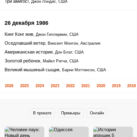
Три амигос!
, Джон Лэндис, США
26 декабря 1986
Кинг Конг жив
, Джон Гиллермин, США
Оседлавший ветер
, Винсент Монтон, Австралия
Американская история
, Дон Блат, США
Золотой ребенок
, Майкл Ритчи, США
Великий мышиный сыщик
, Барни Мэттинсон, США
2026
2025
2024
2023
2022
2021
2020
2019
2018
В прокате
Премьеры
Онлайн