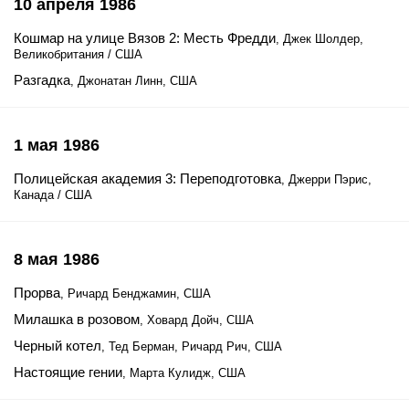
10 апреля 1986
Кошмар на улице Вязов 2: Месть Фредди
, Джек Шолдер,
Великобритания / США
Разгадка
, Джонатан Линн, США
1 мая 1986
Полицейская академия 3: Переподготовка
, Джерри Пэрис,
Канада / США
8 мая 1986
Прорва
, Ричард Бенджамин, США
Милашка в розовом
, Ховард Дойч, США
Черный котел
, Тед Берман, Ричард Рич, США
Настоящие гении
, Марта Кулидж, США