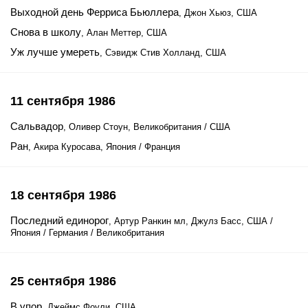
Выходной день Ферриса Бьюллера
, Джон Хьюз, США
Снова в школу
, Алан Меттер, США
Уж лучше умереть
, Сэвидж Стив Холланд, США
11 сентября 1986
Сальвадор
, Оливер Стоун, Великобритания / США
Ран
, Акира Куросава, Япония / Франция
18 сентября 1986
Последний единорог
, Артур Ранкин мл, Джулз Басс, США /
Япония / Германия / Великобритания
25 сентября 1986
В упор
, Джеймс Фоули, США