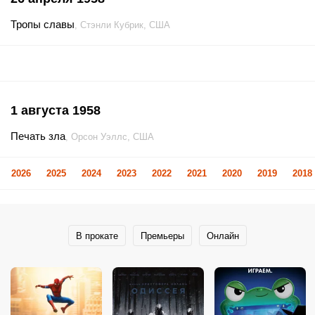
Тропы славы
, Стэнли Кубрик, США
1 августа 1958
Печать зла
, Орсон Уэллс, США
2026
2025
2024
2023
2022
2021
2020
2019
2018
В прокате
Премьеры
Онлайн