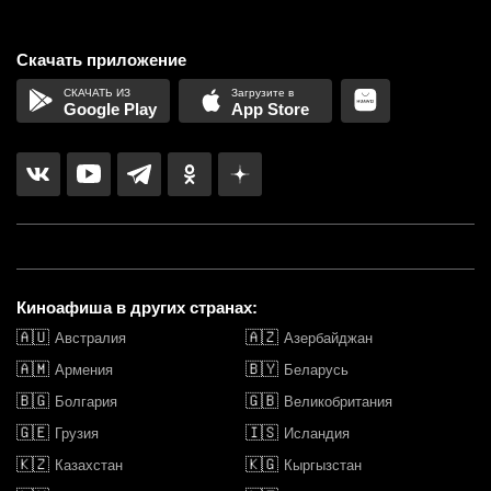
Скачать приложение
Google Play
App Store
Киноафиша в других странах:
🇦🇺
🇦🇿
Австралия
Азербайджан
🇦🇲
🇧🇾
Армения
Беларусь
🇧🇬
🇬🇧
Болгария
Великобритания
🇬🇪
🇮🇸
Грузия
Исландия
🇰🇿
🇰🇬
Казахстан
Кыргызстан