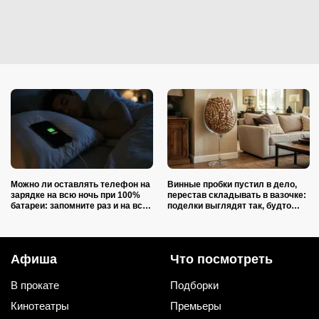
Можно ли оставлять телефон на
Винные пробки пустил в дело,
зарядке на всю ночь при 100%
перестав складывать в вазочке:
батареи: запомните раз и на всю
поделки выглядят так, будто
жизнь (многие ошибаются)
делали итальянские мастера
Афиша
Что посмотреть
В прокате
Подборки
Кинотеатры
Премьеры