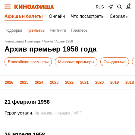
RUS
Афиша и билеты
Онлайн
Что посмотреть
Сериалы
Подборки
Премьеры
Рейтинги
Трейлеры
Киноафиша
Премьеры
Архив
Архив 1958
Архив премьер 1958 года
Ближайшие премьеры
Мировые премьеры
Ожидаемые
2026
2025
2024
2023
2022
2021
2020
2019
2018
21 февраля 1958
Герои устали
, Ив Чампи, Франция / ФРГ
26 апреля 1958