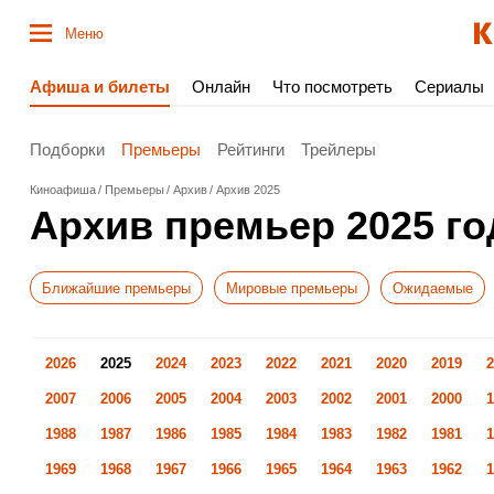
Меню
Афиша и билеты
Онлайн
Что посмотреть
Сериалы
Подборки
Премьеры
Рейтинги
Трейлеры
Киноафиша
Премьеры
Архив
Архив 2025
Архив премьер 2025 го
Ближайшие премьеры
Мировые премьеры
Ожидаемые
2026
2025
2024
2023
2022
2021
2020
2019
2
2007
2006
2005
2004
2003
2002
2001
2000
1
1988
1987
1986
1985
1984
1983
1982
1981
1
1969
1968
1967
1966
1965
1964
1963
1962
1