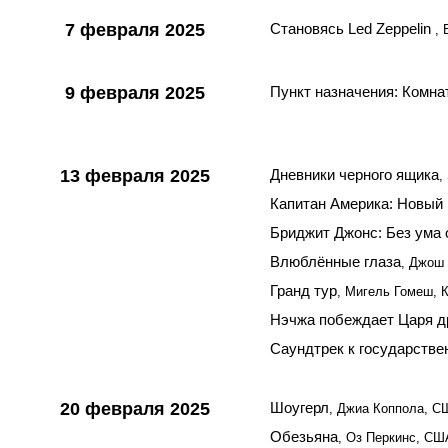
7 февраля 2025
Становясь Led Zeppelin
,
9 февраля 2025
Пункт назначения: Комна
13 февраля 2025
Дневники черного ящика
,
Капитан Америка: Новый
Бриджит Джонс: Без ума
Влюблённые глаза
, Джош
Гранд тур
, Мигель Гомеш, К
Нэчжа побеждает Царя д
Саундтрек к государстве
20 февраля 2025
Шоугерл
, Джиа Коппола, С
Обезьяна
, Оз Перкинс, СШ