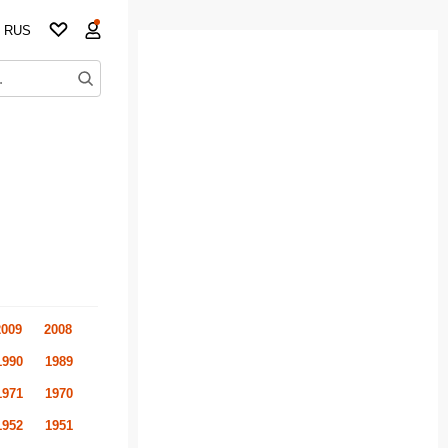
RUS
2009
2008
1990
1989
1971
1970
1952
1951