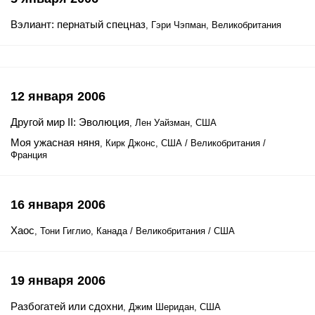
Вэлиант: пернатый спецназ
, Гэри Чэпман, Великобритания
12 января 2006
Другой мир II: Эволюция
, Лен Уайзман, США
Моя ужасная няня
, Кирк Джонс, США / Великобритания /
Франция
16 января 2006
Хаос
, Тони Гиглио, Канада / Великобритания / США
19 января 2006
Разбогатей или сдохни
, Джим Шеридан, США