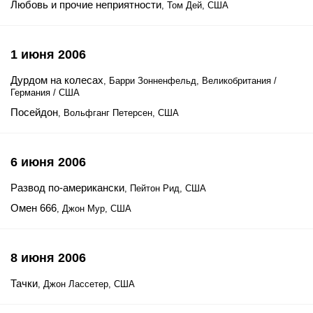
Любовь и прочие неприятности
, Том Дей, США
1 июня 2006
Дурдом на колесах
, Барри Зонненфельд, Великобритания /
Германия / США
Посейдон
, Вольфганг Петерсен, США
6 июня 2006
Развод по-американски
, Пейтон Рид, США
Омен 666
, Джон Мур, США
8 июня 2006
Тачки
, Джон Лассетер, США