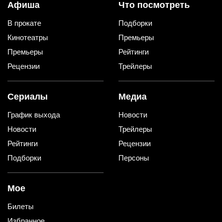
Афиша
Что посмотреть
В прокате
Подборки
Кинотеатры
Премьеры
Премьеры
Рейтинги
Рецензии
Трейлеры
Сериалы
Медиа
График выхода
Новости
Новости
Трейлеры
Рейтинги
Рецензии
Подборки
Персоны
Мое
Билеты
Избранное