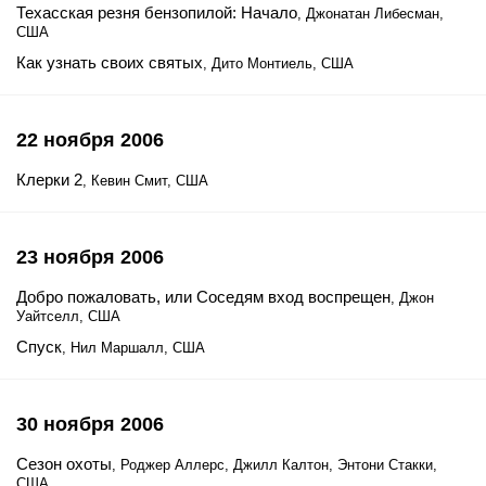
Техасская резня бензопилой: Начало
, Джонатан Либесман,
США
Как узнать своих святых
, Дито Монтиель, США
22 ноября 2006
Клерки 2
, Кевин Смит, США
23 ноября 2006
Добро пожаловать, или Соседям вход воспрещен
, Джон
Уайтселл, США
Спуск
, Нил Маршалл, США
30 ноября 2006
Сезон охоты
, Роджер Аллерс, Джилл Калтон, Энтони Стакки,
США