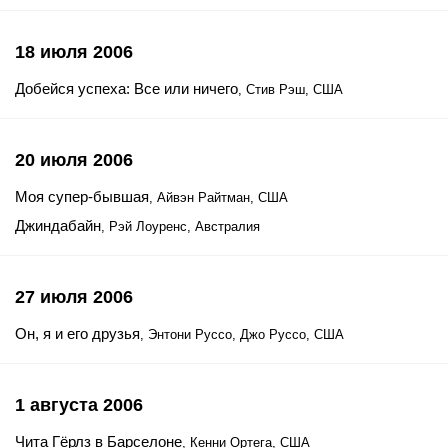
18 июля 2006
Добейся успеха: Все или ничего
, Стив Рэш, США
20 июля 2006
Моя супер-бывшая
, Айвэн Райтман, США
Джиндабайн
, Рэй Лоуренс, Австралия
27 июля 2006
Он, я и его друзья
, Энтони Руссо, Джо Руссо, США
1 августа 2006
Чита Гёрлз в Барселоне
, Кенни Ортега, США