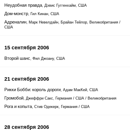
Неудобная правда
, Дэвис Гуггенхайм, США
Дом-монстр
, Гил Кинан, США
Адреналин
, Марк Невелдайн, Брайан Тейлор, Великобритания /
США
15 сентября 2006
Второй шанс
, Фил Джоану, США
21 сентября 2006
Рикки Бобби: король дороги
, Адам МакКей, США
Громобой
, Джеффри Сакс, Германия / США / Великобритания
Рога и копыта
, Стив Одекерк, Германия / США
28 сентября 2006