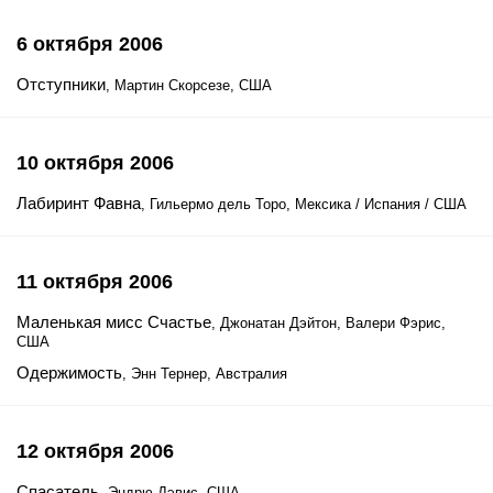
6 октября 2006
Отступники
, Мартин Скорсезе, США
10 октября 2006
Лабиринт Фавна
, Гильермо дель Торо, Мексика / Испания / США
11 октября 2006
Маленькая мисс Счастье
, Джонатан Дэйтон, Валери Фэрис,
США
Одержимость
, Энн Тернер, Австралия
12 октября 2006
Спасатель
, Эндрю Дэвис, США