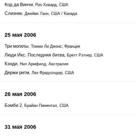
Код да Винчи
, Рон Ховард, США
Слизняк
, Джеймс Ганн, США / Канада
25 мая 2006
Три могилы
, Томми Ли Джонс, Франция
Люди Икс. Последняя битва
, Бретт Рэтнер, США
Кэнди
, Нил Армфилд, Австралия
Держи ритм
, Лиз Фридлэндер, США
26 мая 2006
Бэмби 2
, Брайан Пиментал, США
31 мая 2006