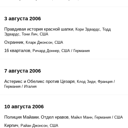
3 августа 2006
Правдивая история красной шапки
, Кори Эдвардс, Тодд
Эдвардс, Тони Лич, США
Охранник
, Кларк Джонсон, США
16 кварталов
, Ричард Доннер, США / Германия
7 августа 2006
Астерикс и Обеликс против Цезаря
, Клод Зиди, Франция /
Германия / Италия
10 августа 2006
Полиция Майами. Отдел нравов
, Майкл Манн, Германия / США
Кирпич
, Райан Джонсон, США