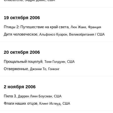
19 октября 2006
Птицы 2: Путешествие на край света
, Люк Жаке, Франция
Дитя человеческое
, Альфонсо Куарон, Великобритания / США
20 октября 2006
Прощальный поцелуй
, Тони Голдуин, США
Отверженные
, Джонни То, Гонконг
2 ноября 2006
Пила 3
, Даррен Линн Боусман, США
Флаги наших отцов
, Клинт Иствуд, США