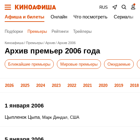
RUS
Афиша и билеты
Онлайн
Что посмотреть
Сериалы
Подборки
Премьеры
Рейтинги
Трейлеры
Киноафиша
Премьеры
Архив
Архив 2006
Архив премьер 2006 года
Ближайшие премьеры
Мировые премьеры
Ожидаемые
2026
2025
2024
2023
2022
2021
2020
2019
2018
1 января 2006
Цыпленок Цыпа
, Марк Диндал, США
5 января 2006