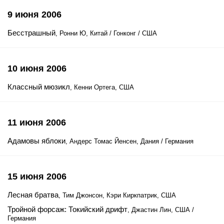
9 июня 2006
Бесстрашный
, Ронни Ю, Китай / Гонконг / США
10 июня 2006
Классный мюзикл
, Кенни Ортега, США
11 июня 2006
Адамовы яблоки
, Андерс Томас Йенсен, Дания / Германия
15 июня 2006
Лесная братва
, Тим Джонсон, Кэри Киркпатрик, США
Тройной форсаж: Токийский дрифт
, Джастин Лин, США /
Германия