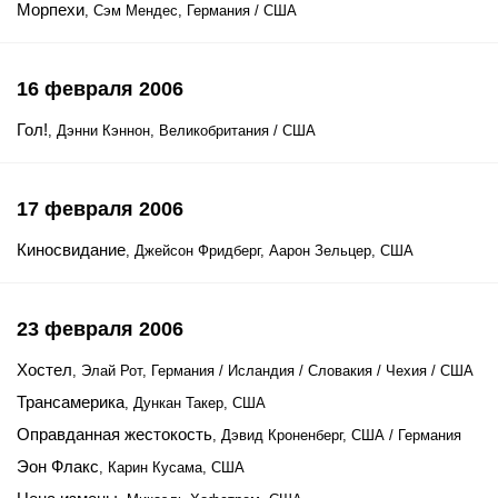
Морпехи
, Сэм Мендес, Германия / США
16 февраля 2006
Гол!
, Дэнни Кэннон, Великобритания / США
17 февраля 2006
Киносвидание
, Джейсон Фридберг, Аарон Зельцер, США
23 февраля 2006
Хостел
, Элай Рот, Германия / Исландия / Словакия / Чехия / США
Трансамерика
, Дункан Такер, США
Оправданная жестокость
, Дэвид Кроненберг, США / Германия
Эон Флакс
, Карин Кусама, США