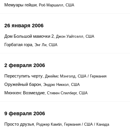
Мемуары гейши
, Роб Маршалл, США
26 января 2006
Дом Большой мамочки 2
, Джон Уайтселл, США
Горбатая гора
, Энг Ли, США
2 февраля 2006
Переступить черту
, Джеймс Мэнголд, США / Германия
Оружейный барон
, Эндрю Никкол, США
Мюнхен: Возмездие
, Стивен Спилберг, США
9 февраля 2006
Просто друзья
, Роджер Камбл, Германия / США / Канада