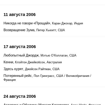
11 августа 2006
Никогда не говори «Прощай»
, Каран Джохар, Индия
Возвращение Зума
, Питер Хьюитт, США
17 августа 2006
Любопытный Джордж
, Мэтью О’Коллаган, США
Кенни
, Клэйтон Джейкобсон, Австралия
Здесь курят
, Джейсон Райтман, США
Потерянный рейс
, Пол Гринграсс, США / Великобритания /
Франция
24 августа 2006
Астерикс и Обеликс: Миссия Клеопатра