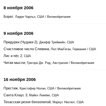
8 ноября 2006
Борат
, Ларри Чарльз, США / Великобритания
9 ноября 2006
Придурки (Чудаки 2)
, Джефф Треймейн, США
Счастливое число Слевина
, Пол МакГиган, Германия / США
Лис и пёс 2
, США
Читая мысли
, Грегори Дж. Рид, Австралия / Великобритания
16 ноября 2006
Престиж
, Кристофер Нолан, США / Великобритания
Санта Клаус 3
, Майкл Лембек, США
Техасская резня бензопилой
, Маркус Ниспел, США