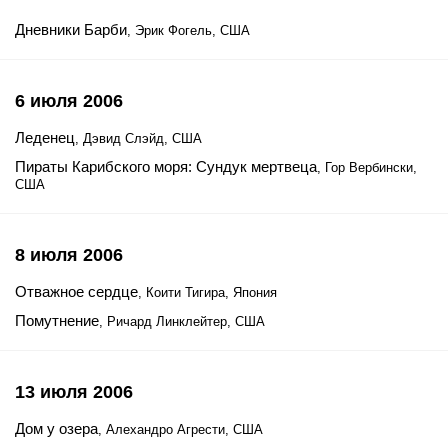
Дневники Барби
, Эрик Фогель, США
6 июля 2006
Леденец
, Дэвид Слэйд, США
Пираты Карибского моря: Сундук мертвеца
, Гор Вербински,
США
8 июля 2006
Отважное сердце
, Коити Тигира, Япония
Помутнение
, Ричард Линклейтер, США
13 июля 2006
Дом у озера
, Алехандро Агрести, США