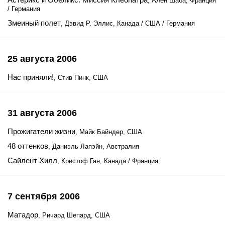
, Ален Шаба, Франция
/ Германия
Змеиный полет
, Дэвид Р. Эллис, Канада / США / Германия
25 августа 2006
Нас приняли!
, Стив Пинк, США
31 августа 2006
Прожигатели жизни
, Майк Байндер, США
48 оттенков
, Даниэль Лапэйн, Австралия
Сайлент Хилл
, Кристоф Ган, Канада / Франция
7 сентября 2006
Матадор
, Ричард Шепард, США