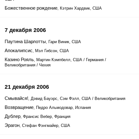
Божественное рождение
, Кэтрин Хардвик, США
7 декабря 2006
Паутина Шарлотты
, Гари Виник, США
Апокалипсис
, Мэл Гибсон, США
Казино Рояль
, Мартин Кэмпбелл, США / Германия /
Великобритания / Чехия
21 декабря 2006
Смывайся!
, Дэвид Бауэрс, Сэм Фэлл, США / Великобритания
Возвращение
, Педро Альмодовар, Испания
Дублер
, Франсис Вебер, Франция
Эрагон
, Стефан Фэнгмайер, США