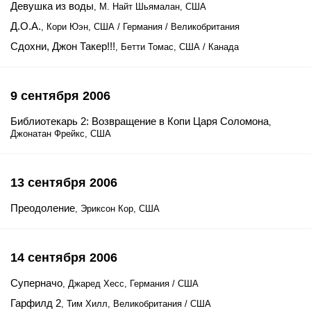
Девушка из воды
, М. Найт Шьямалан, США
Д.О.А.
, Кори Юэн, США / Германия / Великобритания
Сдохни, Джон Такер!!!
, Бетти Томас, США / Канада
9 сентября 2006
Библиотекарь 2: Возвращение в Копи Царя Соломона
,
Джонатан Фрейкс, США
13 сентября 2006
Преодоление
, Эриксон Кор, США
14 сентября 2006
Суперначо
, Джаред Хесс, Германия / США
Гарфилд 2
, Тим Хилл, Великобритания / США