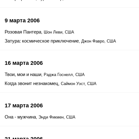
9 марта 2006
Розовая Пантера
, Шон Леви, США
Затура: космическое приключение
, Джон Фавро, США
16 марта 2006
Твои, мои и наши
, Раджа Госнелл, США
Когда звонит незнакомец
, Саймон Уэст, США
17 марта 2006
Она - мужчина
, Энди Фикмен, США