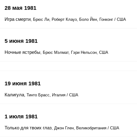
28 мая 1981
Игра смерти
, Брюс Ли, Роберт Клауз, Боло Йен, Гонконг / США
5 июня 1981
Ночные ястребы
, Брюс Мэлмат, Гэри Нельсон, США
19 июня 1981
Калигула
, Тинто Брасс, Италия / США
1 июля 1981
Только для твоих глаз
, Джон Глен, Великобритания / США