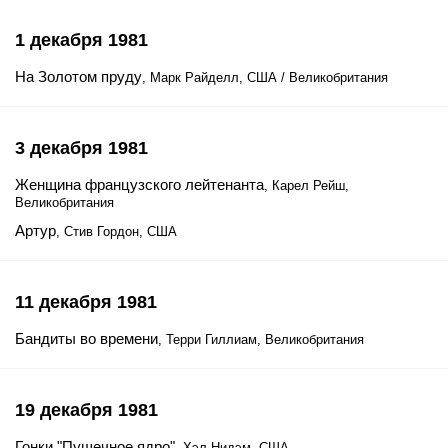
1 декабря 1981
На Золотом пруду
, Марк Райделл, США / Великобритания
3 декабря 1981
Женщина французского лейтенанта
, Карел Рейш,
Великобритания
Артур
, Стив Гордон, США
11 декабря 1981
Бандиты во времени
, Терри Гиллиам, Великобритания
19 декабря 1981
Гонки "Пушечное ядро"
, Хэл Нидэм, США