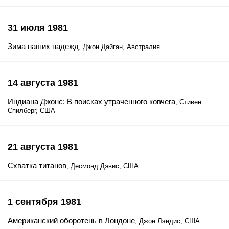
31 июля 1981
Зима наших надежд
, Джон Дайган, Австралия
14 августа 1981
Индиана Джонс: В поисках утраченного ковчега
, Стивен
Спилберг, США
21 августа 1981
Схватка титанов
, Десмонд Дэвис, США
1 сентября 1981
Американский оборотень в Лондоне
, Джон Лэндис, США