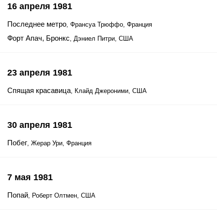
16 апреля 1981
Последнее метро
, Франсуа Трюффо, Франция
Форт Апач, Бронкс
, Дэниел Питри, США
23 апреля 1981
Спящая красавица
, Клайд Джероними, США
30 апреля 1981
Побег
, Жерар Ури, Франция
7 мая 1981
Попай
, Роберт Олтмен, США