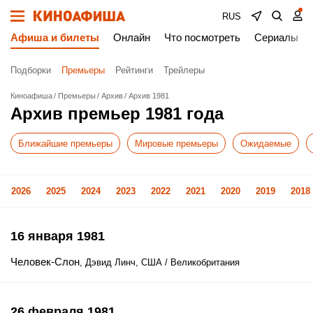
RUS
Афиша и билеты
Онлайн
Что посмотреть
Сериалы
Подборки
Премьеры
Рейтинги
Трейлеры
Киноафиша
Премьеры
Архив
Архив 1981
Архив премьер 1981 года
Ближайшие премьеры
Мировые премьеры
Ожидаемые
2026
2025
2024
2023
2022
2021
2020
2019
2018
16 января 1981
Человек-Слон
, Дэвид Линч, США / Великобритания
26 февраля 1981